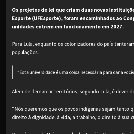
Os projetos de lei que criam duas novas instituiçõ
Esporte (UFEsporte), foram encaminhados ao Congre
unidades entrem em funcionamento em 2027.
Para Lula, enquanto os colonizadores do país tentaram
populações.
“Esta universidade é uma coisa necessária para dar a vocês
Além de demarcar territórios, segundo Lula, é dever 
“Nós queremos que os povos indígenas sejam tanto qua
direito à dignidade, à vida, a trabalho, o direito à sua