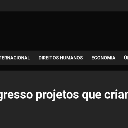
TERNACIONAL
DIREITOS HUMANOS
ECONOMIA
Ú
gresso projetos que cria