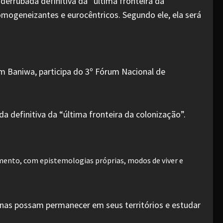
 derrubada definitiva da “última fronteira da
homogeneizantes e eurocêntricos. Segundo ele, ela será
da definitiva da “última fronteira da colonização”.
imento, com epistemologias próprias, modos de viver e
genas possam permanecer em seus territórios e estudar