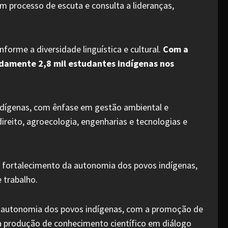
um processo de escuta e consulta a lideranças,
forme a diversidade linguística e cultural.
Com a
madamente 2,8 mil estudantes indígenas nos
ndígenas, com ênfase em gestão ambiental e
direito, agroecologia, engenharias e tecnologias e
o fortalecimento da autonomia dos povos indígenas,
 trabalho.
 a autonomia dos povos indígenas, com a promoção de
; a produção de conhecimento científico em diálogo