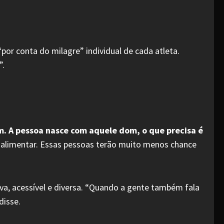
por conta do milagre” individual de cada atleta.
”.
em. A pessoa nasce com aquele dom, o que precisa é
se alimentar. Essas pessoas terão muito menos chance
usiva, acessível e diversa. “Quando a gente também fala
disse.