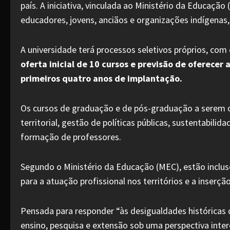
país. A iniciativa, vinculada ao Ministério da Educaçã
educadores, jovens, anciãos e organizações indígenas,
A universidade terá processos seletivos próprios, com 
oferta inicial de 10 cursos e previsão de oferece
primeiros quatro anos de implantação.
Os cursos de graduação e de pós-graduação a serem o
territorial, gestão de políticas públicas, sustentabili
formação de professores.
Segundo o Ministério da Educação (MEC), estão inclus
para a atuação profissional nos territórios e a inserç
Pensada para responder “às desigualdades históricas
ensino, pesquisa e extensão sob uma perspectiva inter