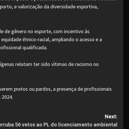
orto, e valorização da diversidade esportiva,
e de gênero no esporte, com incentivo às
quidade étnico-racial, ampliando o acesso e a
fissional qualificada.
ígenas relatam ter sido vítimas de racismo no
erem pretos ou pardos, a presença de profissionais
 2024.
Next:
rruba 56 vetos ao PL do licenciamento ambiental