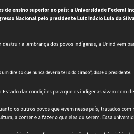
es de ensino superior no país: a Universidade Federal I
sso Nacional pelo presidente Luiz Inácio Lula da Silva,
 destruir a lembrança dos povos indígenas, a Unind vem para
 um direito que nunca deveria ter sido tirado”, disse o presidente.
do Estado dar condições para que os indígenas vivam com dec
nto os outros povos que vivem nesse país, tratados com re
 cultura, a comer e a fazer o que eles quiserem. Essa universi