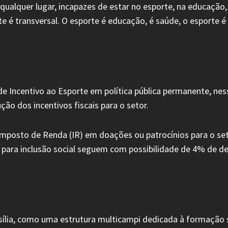
ualquer lugar, incapazes de estar no esporte, na educaçã
e é transversal. O esporte é educação, é saúde, o esporte é
Incentivo ao Esporte em política pública permanente, nessa 
ução dos incentivos fiscais para o setor.
mposto de Renda (IR) em doações ou patrocínios para o seto
s para inclusão social seguem com possibilidade de 4% de 
asília, como uma estrutura multicampi dedicada à formação 