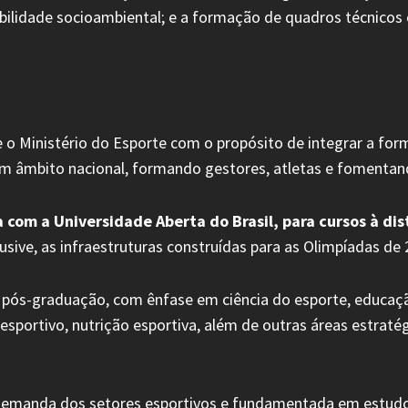
abilidade socioambiental; e a formação de quadros técnicos 
 o Ministério do Esporte com o propósito de integrar a form
em âmbito nacional, formando gestores, atletas e fomentand
 com a Universidade Aberta do Brasil, para cursos à dis
lusive, as infraestruturas construídas para as Olimpíadas de 
 pós-graduação, com ênfase em ciência do esporte, educação
 esportivo, nutrição esportiva, além de outras áreas estrat
manda dos setores esportivos e fundamentada em estudos 