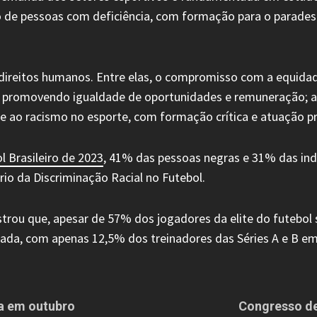
são de pessoas com deficiência, com formação para o paradesp
 direitos humanos. Entre elas, o compromisso com a equidad
 promovendo igualdade de oportunidades e remuneração; a e
 ao racismo no esporte, com formação crítica e atuação pro
l Brasileiro de 2023
, 41% das pessoas negras e 31% das ind
io da Discriminação Racial no Futebol.
rou que, apesar de 57% dos jogadores da elite do futebol s
ada, com apenas 12,5% dos treinadores das Séries A e B em
da em outubro
Congresso de