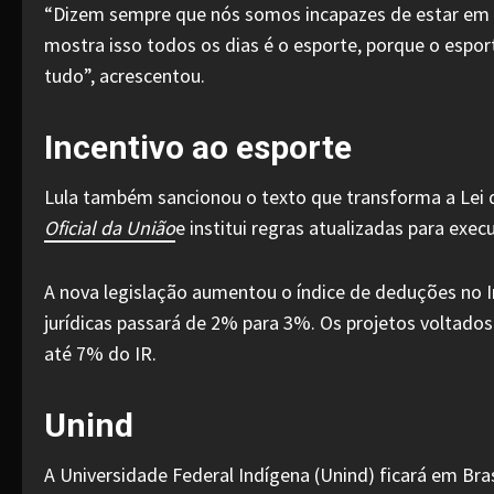
“Dizem sempre que nós somos incapazes de estar em q
mostra isso todos os dias é o esporte, porque o esport
tudo”, acrescentou.
Incentivo ao esporte
Lula também sancionou o texto que transforma a Lei de 
Oficial da União
e institui regras atualizadas para exec
A nova legislação aumentou o índice de deduções no I
jurídicas passará de 2% para 3%. Os projetos voltado
até 7% do IR.
Unind
A Universidade Federal Indígena (Unind) ficará em Br