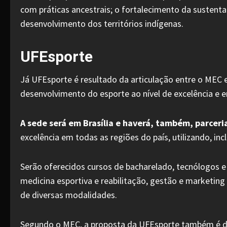
com práticas ancestrais; o fortalecimento da sustent
desenvolvimento dos territórios indígenas.
UFEsporte
Já UFEsporte é resultado da articulação entre o MEC e
desenvolvimento do esporte ao nível de excelência e 
A sede será em Brasília e haverá, também, parceria
excelência em todas as regiões do país, utilizando, inc
Serão oferecidos cursos de bacharelado, tecnólogos e
medicina esportiva e reabilitação, gestão e marketing
de diversas modalidades.
Segundo o MEC, a proposta da UFEsporte também é de