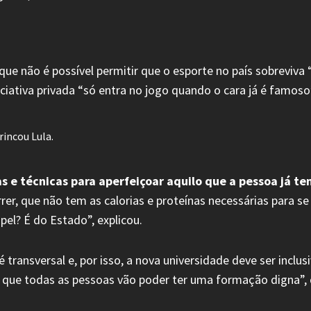
e não é possível permitir que o esporte no país sobreviva “
ciativa privada “só entra no jogo quando o cara já é famoso
rincou Lula.
as e técnicas para aperfeiçoar aquilo que a pessoa já t
rer, que não tem as calorias e proteínas necessárias para 
pel? É do Estado”, explicou.
 é transversal e, por isso, a nova universidade deve ser incl
 que todas as pessoas vão poder ter uma formação digna”, 