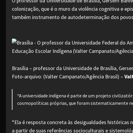
O professor da Universidade de Brasília, Gersem Baniwa
colonização, que é o muro da violência cognitiva e ep
também instrumento de autodeterminação dos povos
Brasília – professor da Universidade de Brasília, Gerse
Foto-arquivo: (Valter Campanato/Agência Brasil) –
Val
“A universidade indígena é parte de um projeto civiliza
cosmopolíticas próprias, que foram sistematicamente neg
“Ela é resposta concreta às desigualdades históricas
a partir de suas referências socioculturais e sistemoló