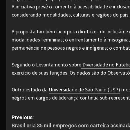
A iniciativa prevê o fomento à acessibilidade e inclu
considerando modalidades, culturas e regiões do país.
A proposta também incorpora diretrizes de inclusão e
modalidades femininas; o enfrentamento à misoginia,
permanência de pessoas negras e indígenas; o combate
Segundo o Levantamento sobre
Diversidade no Futebo
exercício de suas funções. Os dados são do Observatór
Outro estudo da
Universidade de São Paulo (USP)
most
negros em cargos de liderança continua sub-represent
P
Previous:
Brasil cria 85 mil empregos com carteira assina