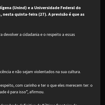
ndígena (Unind) e a Universidade Federal do
 nesta quinta-feira (27). A previsão é que as
 devolver a cidadania e o respeito a essas
ência e não sejam violentados na sua cultura.
speito, com carinho e ter o que eles merecem ter: o
dade é para isso”, afirmou.