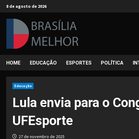
Skip
8 de agosto de 2026
to
content
HOME
EDUCAÇÃO
ESPORTES
POLÍTICA
IN
Educação
Lula envia para o Con
UFEsporte
27 de novembro de 2025