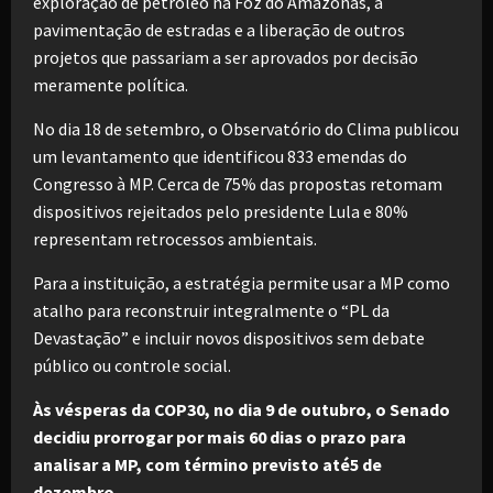
exploração de petróleo na Foz do Amazonas, a
pavimentação de estradas e a liberação de outros
projetos que passariam a ser aprovados por decisão
meramente política.
No dia 18 de setembro, o Observatório do Clima publicou
um levantamento que identificou 833 emendas do
Congresso à MP. Cerca de 75% das propostas retomam
dispositivos rejeitados pelo presidente Lula e 80%
representam retrocessos ambientais.
Para a instituição, a estratégia permite usar a MP como
atalho para reconstruir integralmente o “PL da
Devastação” e incluir novos dispositivos sem debate
público ou controle social.
Às vésperas da COP30, no dia 9 de outubro, o Senado
decidiu prorrogar por mais 60 dias o prazo para
analisar a MP, com término previsto até5 de
dezembro.