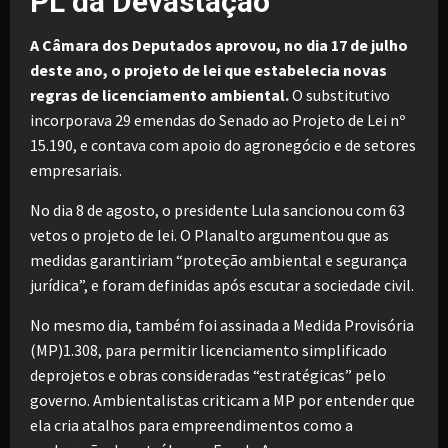
PL da Devastação
A Câmara dos Deputados aprovou, no dia 17 de julho
deste ano, o projeto de lei que estabelecia novas
regras de licenciamento ambiental.
O substitutivo
incorporava 29 emendas do Senado ao Projeto de Lei nº
15.190, e contava com apoio do agronegócio e de setores
empresariais.
No dia 8 de agosto, o presidente Lula sancionou com 63
vetos o projeto de lei. O Planalto argumentou que as
medidas garantiriam “proteção ambiental e segurança
jurídica”, e foram definidas após escutar a sociedade civil.
No mesmo dia, também foi assinada a Medida Provisória
(MP)1.308, para permitir licenciamento simplificado
deprojetos e obras consideradas “estratégicas” pelo
governo. Ambientalistas criticam a MP por entender que
ela cria atalhos para empreendimentos como a