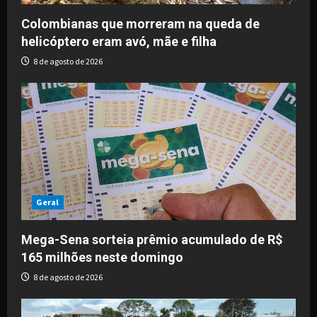
Colombianas que morreram na queda de
helicóptero eram avó, mãe e filha
8 de agosto de 2026
Geral
Mega-Sena sorteia prêmio acumulado de R$
165 milhões neste domingo
8 de agosto de 2026