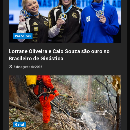
Parceiros
Lorrane Oliveira e Caio Souza são ouro no
Brasileiro de Ginástica
8 de agosto de 2026
Geral