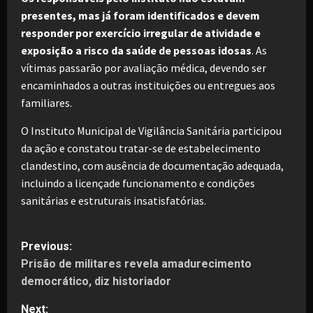
presentes, mas já foram identificados e devem
responder por exercício irregular de atividade e
exposição a risco da saúde de pessoas idosas
. As
vítimas passarão por avaliação médica, devendo ser
encaminhados a outras instituições ou entregues aos
familiares.
O Instituto Municipal de Vigilância Sanitária participou
da ação e constatou tratar-se de estabelecimento
clandestino, com ausência de documentação adequada,
incluindo a licençade funcionamento e condições
sanitárias e estruturais insatisfatórias.
P
Previous:
Prisão de militares revela amadurecimento
o
democrático, diz historiador
s
Next: