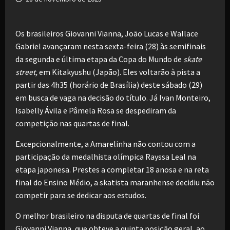
Os brasileiros Giovanni Vianna, João Lucas e Wallace
Gabriel avançaram nesta sexta-feira (28) às semifinais
da segunda e última etapa da Copa do Mundo de
skate
street,
em Kitakyushu (Japão). Eles
voltarão à pista a
partir das 4h35 (horário de Brasília) deste sábado (29)
em busca de vaga na decisão do título. Já Ivan Monteiro,
Isabelly Ávila e Pâmela Rosa se despediram da
competição nas quartas de final.
Excepcionalmente, a Amarelinha não contou com a
participação da medalhista olímpica Rayssa Leal na
etapa japonesa. Prestes a completar 18 anosa e na reta
final do Ensino Médio, a skatista maranhense decidiu não
competir para se dedicar aos estudos.
O melhor brasileiro na disputa de quartas de final foi
Giovanni Vianna, que obteve a quinta posição geral, ao