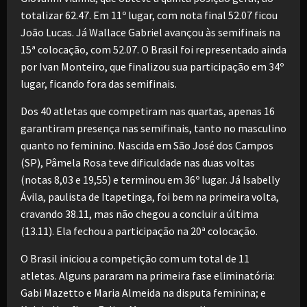
totalizar 62.47. Em 11º lugar, com nota final 52.07 ficou
João Lucas. Já Wallace Gabriel avançou às semifinais na
15ª colocação, com 52.07. O Brasil foi representado ainda
por Ivan Monteiro, que finalizou sua participação em 34º
lugar, ficando fora das semifinais.
Dos 40 atletas que competiram nas quartas, apenas 16
garantiram presença nas semifinais, tanto no masculino
quanto no feminino. Nascida em São José dos Campos
(SP), Pâmela Rosa teve dificuldade nas duas voltas
(notas 8,03 e 19,55) e terminou em 36º lugar. Já Isabelly
Ávila, paulista de Itapetinga, foi bem na primeira volta,
cravando 38.11, mas não chegou a concluir a última
(13.11). Ela fechou a participação na 20ª colocação.
O Brasil iniciou a competição com um total de 11
atletas. Alguns pararam na primeira fase eliminatória:
Gabi Mazetto e Maria Almeida na disputa feminina; e