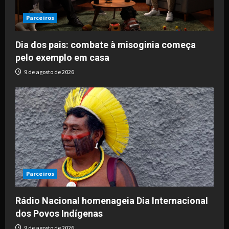
Parceiros
Dia dos pais: combate à misoginia começa
pelo exemplo em casa
9 de agosto de 2026
Parceiros
Rádio Nacional homenageia Dia Internacional
dos Povos Indígenas
9 de agosto de 2026