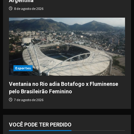
Argentina
8 de agosto de 2026
Esportes
Ventania no Rio adia Botafogo x Fluminense
pelo Brasileirão Feminino
7 de agosto de 2026
VOCÊ PODE TER PERDIDO