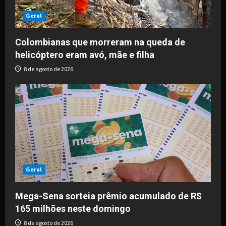
Geral
Colombianas que morreram na queda de
helicóptero eram avó, mãe e filha
8 de agosto de 2026
Geral
Mega-Sena sorteia prêmio acumulado de R$
165 milhões neste domingo
8 de agosto de 2026