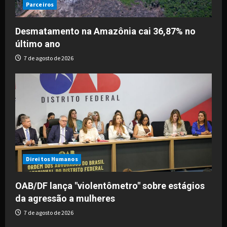
Parceiros
Desmatamento na Amazônia cai 36,87% no
último ano
7 de agosto de 2026
Direitos Humanos
OAB/DF lança "violentômetro" sobre estágios
da agressão a mulheres
7 de agosto de 2026