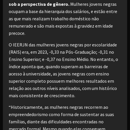
sob a perspectiva de gênero.
Mulheres jovens negras
ocupam a base da hierarquia dos salários, e estão entre
as que mais realizam trabalho doméstico não
remunerado e são mais expostas à gravidez em idade
precoce.
O IEERJN das mulheres jovens negras por escolaridade
(RAIS) era, em 2023, -0,33 na Pós-Graduação; -0,31 no
Ensino Superior; e -0,37 no Ensino Médio. No entanto, o
índice aponta que, quando superam as barreiras de
acesso à universidade, as jovens negras com ensino
superior completo possuem melhores resultados em
relação aos outros níveis analisados, com um histórico
mais consistente de crescimento.
“Historicamente, as mulheres negras recorrem ao
empreendedorismo como forma de sustentar as suas
famílias, diante das dificuldades encontradas no
mercado formal. Mesmo quando elas conseguem