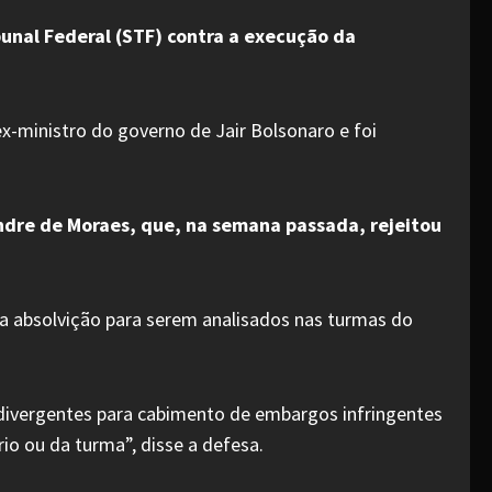
unal Federal (STF) contra a execução da
 ex-ministro do governo de Jair Bolsonaro e foi
andre de Moraes, que, na semana passada, rejeitou
 absolvição para serem analisados nas turmas do
 divergentes para cabimento de embargos infringentes
o ou da turma”, disse a defesa.