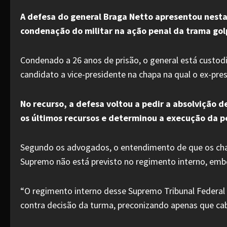
A defesa do general Braga Netto apresentou nesta 
condenação do militar na ação penal da trama gol
Condenado a 26 anos de prisão, o general está custodia
candidato a vice-presidente na chapa na qual o ex-pre
No recurso, a defesa voltou a pedir a absolvição 
os últimos recursos e determinou a execução da p
Segundo os advogados, o entendimento de que os cha
Supremo não está previsto no regimento interno, embo
“O regimento interno desse Supremo Tribunal Federal
contra decisão da turma, preconizando apenas que cab