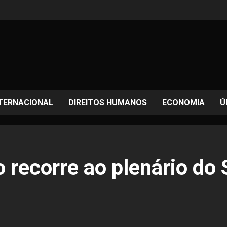
TERNACIONAL
DIREITOS HUMANOS
ECONOMIA
Ú
 recorre ao plenário do