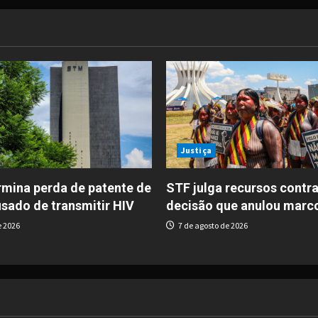
Justiça
mina perda de patente de
STF julga recursos contra
usado de transmitir HIV
decisão que anulou marc
e 2026
7 de agosto de 2026