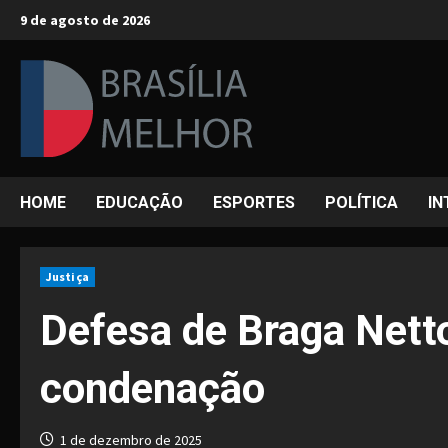
Skip
9 de agosto de 2026
to
content
HOME
EDUCAÇÃO
ESPORTES
POLÍTICA
IN
Justiça
Defesa de Braga Netto
condenação
1 de dezembro de 2025