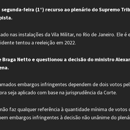
segunda-feira (1°) recurso ao plenário do Supremo Trib
pista.
do nas instalações da Vila Militar, no Rio de Janeiro. Ele é
sidente tentou a reeleição em 2022.
de Braga Netto e questionou a decisão do ministro Alex
ena.
mados embargos infringentes dependem de dois votos pela
ra seja aplicado com base na jurisprudência da Corte.
 não faz qualquer referência à quantidade mínima de votos
em embargos infringentes à decisão não unânime do plenári