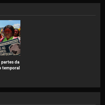
 partes da
o temporal