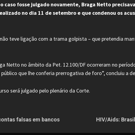
o caso fosse julgado novamente, Braga Netto precisava 
realizado no dia 11 de setembro e que condenou os acus
não teve ligação com a trama golpista – que pretendia man
ga Netto no âmbito da Pet. 12.100/DF ocorreram no período 
público que lhe conferia prerrogativa de foro”, concluiu a d
rso será julgado pelo plenário da Corte.
contas falsas em bancos
HIV/Aids: Brasi