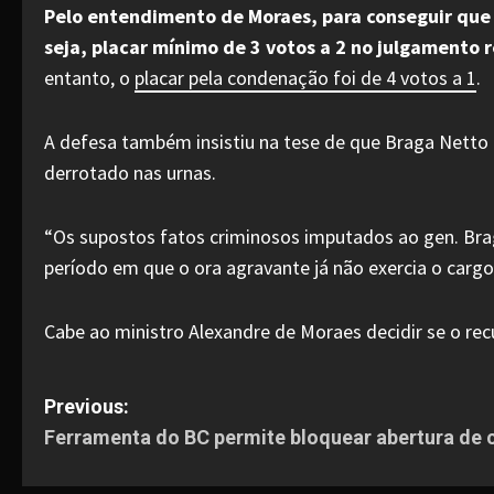
Pelo entendimento de Moraes, para conseguir que 
seja, placar mínimo de 3 votos a 2 no julgamento 
entanto, o
placar pela condenação foi de 4 votos a 1
.
A defesa também insistiu na tese de que Braga Netto 
derrotado nas urnas.
“Os supostos fatos criminosos imputados ao gen. Bra
período em que o ora agravante já não exercia o cargo 
Cabe ao ministro Alexandre de Moraes decidir se o recu
P
Previous:
Ferramenta do BC permite bloquear abertura de 
o