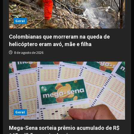
Geral
Colombianas que morreram na queda de
helicóptero eram avó, mãe e filha
8 de agosto de 2026
Geral
Mega-Sena sorteia prêmio acumulado de R$