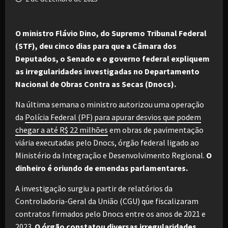
O ministro Flávio Dino, do Supremo Tribunal Federal
(STF), deu cinco dias para que a Câmara dos
Deputados, o Senado e o governo federal expliquem
as irregularidades investigadas no Departamento
Nacional de Obras Contra as Secas (Dnocs).
Na última semana o ministro autorizou uma operação
da
Polícia Federal (PF) para apurar desvios que podem
chegar a até R$ 22 milhões
em obras de pavimentação
viária executadas pelo Dnocs, órgão federal ligado ao
Ministério da Integração e Desenvolvimento Regional.
O
dinheiro é oriundo de emendas parlamentares.
A investigação surgiu a partir de relatórios da
Controladoria-Geral da União (CGU) que fiscalizaram
contratos firmados pelo Dnocs entre os anos de 2021 e
2023.
O órgão constatou diversas irregularidades,