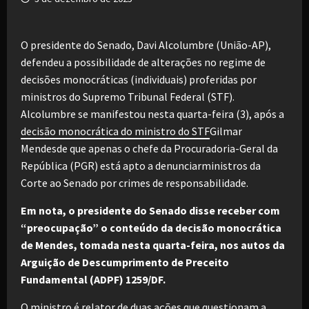
O presidente do Senado, Davi Alcolumbre (União-AP),
defendeu a possibilidade de alterações no regime de
decisões monocráticas (individuais) proferidas por
ministros do Supremo Tribunal Federal (STF).
Alcolumbre se manifestou nesta quarta-feira (3), após a
decisão monocrática do ministro do STF
Gilmar
Mendesde que apenas o chefe da Procuradoria-Geral da
República (PGR) está apto a denunciarministros da
Corte ao Senado por crimes de responsabilidade.
Em nota, o presidente do Senado disse receber com
“preocupação” o conteúdo da decisão monocrática
de Mendes, tomada nesta quarta-feira, nos autos da
Arguição de Descumprimento de Preceito
Fundamental (ADPF) 1259/DF.
O ministro é relator de duas ações que questionam a