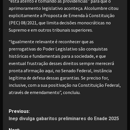
“está atento e tomando as providências” para que o
aprimoramento legislativo aconteça. Alcolumbre citou
explicitamente a Proposta de Emenda à Constituição
(PEC) 08/2021, que limita decisões monocráticas no
Supremo e em outros tribunais superiores.
“Igualmente relevante é reconhecer que as
prerrogativas do Poder Legislativo são conquistas
históricas e fundamentais para a sociedade, e que
eventual frustração desses direitos sempre merecerá
pronta afirmação aqui, no Senado Federal, instância
legítima de defesa dessas garantias. Se preciso for,
inclusive, com a sua positivação na Constituição Federal,
através de emendamento”, concluiu.
P
Previous:
Inep divulga gabaritos preliminares do Enade 2025
o