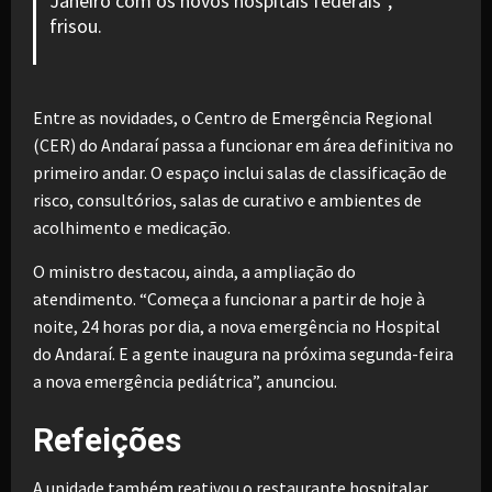
Janeiro com os novos hospitais federais”,
frisou.
Entre as novidades, o Centro de Emergência Regional
(CER) do Andaraí passa a funcionar em área definitiva no
primeiro andar. O espaço inclui salas de classificação de
risco, consultórios, salas de curativo e ambientes de
acolhimento e medicação.
O ministro destacou, ainda, a ampliação do
atendimento. “Começa a funcionar a partir de hoje à
noite, 24 horas por dia, a nova emergência no Hospital
do Andaraí. E a gente inaugura na próxima segunda-feira
a nova emergência pediátrica”, anunciou.
Refeições
A unidade também reativou o restaurante hospitalar,