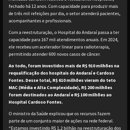
fechado há 12 anos. Com capacidade para produzir mais
de três mil refeições por dia, o setor atenderá pacientes,
acompanhantes e profissionais.
Com a reestruturação, o Hospital do Andaraí passa a ter
capacidade para 167 mil atendimentos anuais. Em 2024,
ele recebeu um acelerador linear para radioterapia,
permitindo atender 600 novos casos de câncer.
Ao todo, foram investidos mais de R$ 910 milhões na
requalificação dos hospitais do Andaraí e Cardoso
Fontes. Desse total, R$ 610 milhões vieram do teto
MAC (Média e Alta Complexidade), R$ 200 milhões
foram destinados ao Andaraí e R$ 100 milhões ao
Hospital Cardoso Fontes.
O ministro da Saúde explicou que os recursos fazem
parte de um conjunto maior de ações na rede federal.
“Estamos investindo R$ 1,2 bilhão na reestruturação dos