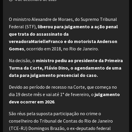
O ministro Alexandre de Moraes, do Supremo Tribunal
Federal (STF),
liberou para julgamento a ação penal
que trata do assassinato da
vereadoraMarielleFranco e do motorista Anderson
Gomes
, ocorrido em 2018, no Rio de Janeiro.
Na decisão, o
ministro pediu ao presidente da Primeira
Turma da Corte, Flávio Dino, o agendamento de uma
data para julgamento presencial do caso.
Devido ao período de recesso na Corte, que começa no
dia 19 deste mês e vai até 1° de fevereiro, o
julgamento
deve ocorrer em 2026
.
São réus pela suposta participação no crime o
conselheiro do Tribunal de Contas do Rio de Janeiro
(TCE-RJ) Domingos Brazão, o ex-deputado federal