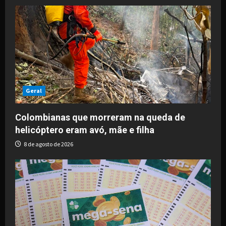
Geral
Colombianas que morreram na queda de
helicóptero eram avó, mãe e filha
8 de agosto de 2026