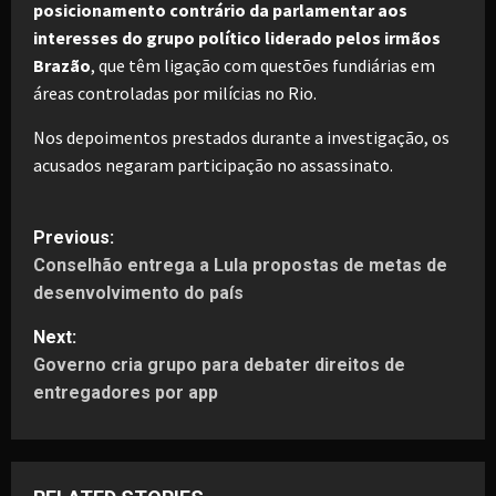
posicionamento contrário da parlamentar aos
interesses do grupo político liderado pelos irmãos
Brazão
, que têm ligação com questões fundiárias em
áreas controladas por milícias no Rio.
Nos depoimentos prestados durante a investigação, os
acusados negaram participação no assassinato.
P
Previous:
Conselhão entrega a Lula propostas de metas de
o
desenvolvimento do país
s
Next:
t
Governo cria grupo para debater direitos de
entregadores por app
n
a