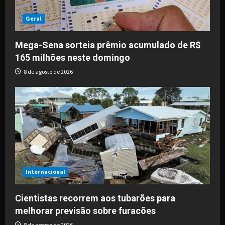
Geral
Mega-Sena sorteia prêmio acumulado de R$
165 milhões neste domingo
8 de agosto de 2026
Internacional
Cientistas recorrem aos tubarões para
melhorar previsão sobre furacões
8 de agosto de 2026