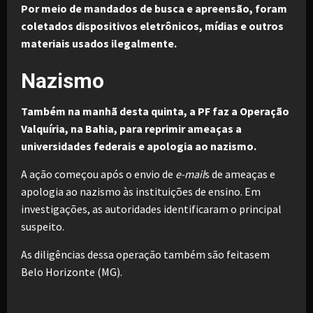
Por meio de mandados de busca e apreensão, foram
coletados dispositivos eletrônicos, mídias e outros
materiais usados ilegalmente.
Nazismo
Também na manhã desta quinta, a PF faz a Operação
Valquíria, na Bahia, para reprimir ameaças a
universidades federais e apologia ao nazismo.
A ação começou após o envio de
e-mail
s de ameaças e
apologia ao nazismo às instituições de ensino. Em
investigações, as autoridades identificaram o principal
suspeito.
As diligências dessa operação também são feitasem
Belo Horizonte (MG).
P