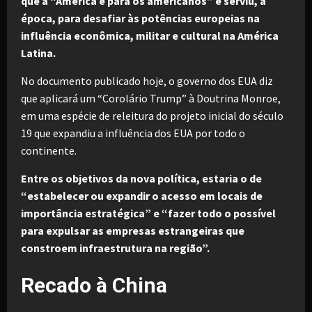
que a “América é para os americanos” e serviu, à
época, para desafiar às potências europeias na
influência econômica, militar e cultural na América
Latina.
No documento publicado hoje, o governo dos EUA diz
que aplicará um “Corolário Trump” à Doutrina Monroe,
em uma espécie de releitura do projeto inicial do século
19 que expandiu a influência dos EUA por todo o
continente.
Entre os objetivos da nova política, estaria o de
“estabelecer ou expandir o acesso em locais de
importância estratégica” e “fazer todo o possível
para expulsar as empresas estrangeiras que
constroem infraestrutura na região”.
Recado à China