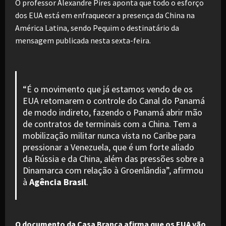
O professor Alexandre Pires aponta que todo o esforço
dos EUA está em enfraquecer a presença da China na
América Latina, sendo Pequim o destinatário da
mensagem publicada nesta sexta-feira.
“É o movimento que já estamos vendo de os
EUA retomarem o controle do Canal do Panamá
de modo indireto, fazendo o Panamá abrir mão
de contratos de terminais com a China. Tem a
mobilização militar nunca vista no Caribe para
pressionar a Venezuela, que é um forte aliado
da Rússia e da China, além das pressões sobre a
Dinamarca com relação à Groenlândia”, afirmou
à
Agência Brasil
.
O documento da Casa Branca afirma que os EUA vão