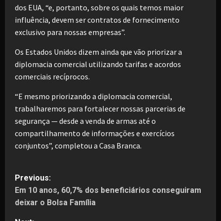
dos EUA, “e, portanto, sobre os quais temos maior
influência, devem ser contratos de fornecimento
exclusivo para nossas empresas”.
Os Estados Unidos dizem ainda que vão priorizar a
diplomacia comercial utilizando tarifas e acordos
comerciais recíprocos.
“E mesmo priorizando a diplomacia comercial,
trabalharemos para fortalecer nossas parcerias de
segurança — desde a venda de armas até o
compartilhamento de informações e exercícios
conjuntos”, completou a Casa Branca.
P
Previous:
Em 10 anos, 60,7% dos beneficiários conseguiram
o
deixar o Bolsa Família
s