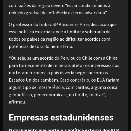
com países da região devem “estar condicionados à
redução gradual da influência externa adversária”.
O professor do Imbec SP Alexandre Pires destacou que
essa política externa tende a limitar a soberania de
todos os países da região ao dificultar acordos com
potências de fora do hemisfério.
“Ou seja, se um acordo do Peru ou do Chile com a China
para fornecimento de minerais afetar os interesses dos
norte-americanos, o país deveria negociar com os
Estados Unidos também. Caso contrário, os EUA fariam
algum tipo de interferência, com tarifas, alguma coisa
geopolítica, geoeconômica e, no limite, militar”,
afirmou.
Empresas estadunidenses
O documento que norteia a política externa dos EUA