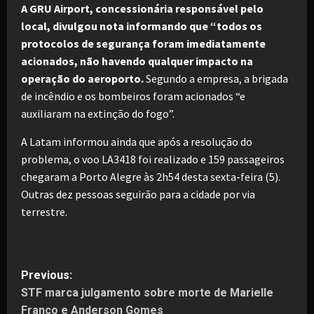
A GRU Airport, concessionária responsável pelo
local, divulgou nota informando que “todos os
protocolos de segurança foram imediatamente
acionados, não havendo qualquer impacto na
operação do aeroporto.
Segundo a empresa, a brigada
de incêndio e os bombeiros foram acionados “e
auxiliaram na extinção do fogo”.
A Latam informou ainda que após a resolução do
problema, o voo LA3418 foi realizado e 159 passageiros
chegaram a Porto Alegre às 2h54 desta sexta-feira (5).
Outras dez pessoas seguirão para a cidade por via
terrestre.
P
Previous:
STF marca julgamento sobre morte de Marielle
o
Franco e Anderson Gomes