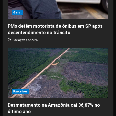
Geral
PMs detêm motorista de ônibus em SP após
desentendimento no trânsito
7 de agosto de 2026
Parceiros
Desmatamento na Amazônia cai 36,87% no
último ano