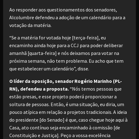
Ao responder aos questionamentos dos senadores,
Alcolumbre defendeu a adoção de um calendário para a
votação da matéria.
“Se a matéria for votada hoje [terça-feira], eu
encaminho ainda hoje para a CCJ para poder deliberar
amanhã [quarta-feira] e nós deixamos para votar na
próxima semana, não tem problema. Eu acho que tem
que estabelecer um calendário”, disse.
O líder da oposição, senador Rogério Marinho (PL-
RN), defendeu a proposta.
“Nós temos pessoas que
estão presas, e esse projeto poderá proporcionar a
soltura de pessoas. Então, é uma situação, eu diria, um
pouco atípica em relação a projetos tradicionais. A ideia
do presidente [do Senado] é que, caso chegue hoje aqui à
Casa, ato contínuo seja encaminhado à comissão [de
Constituição e Justiça]. Peço a vossa excelência