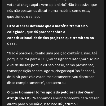
votar, aí chega aqui e vem a plenário? Não é possível que
nós não possamos discutir uma matéria como essa,”
questionou o senador.
Otto Alencar defende que a matéria tramite no
colegiado, que dá parecer sobre a
constitucionalidade dos projetos que tramitam na
Casa.
“Não é porque eu tenho uma posição contrária, não. Até
porque, se for para a CCJ, vai designar relator, vai discutir
e vai deliberar, porque eu não posso, como presidente,
tomar posição contra. Agora, chegar aqui [no Senado],
de lá, vir para cá e votar imediatamente, vou discordar
disso completamente”, acrescentou.
O questionamento foi apoiado pelo senador Omar
Aziz (PSD-AM).
“Não vamos abrir precedente para trazer
direto para o plenário, isso não dá”, afirmou.