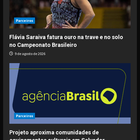
Parceiros
Flávia Saraiva fatura ouro na trave e no solo
no Campeonato Brasileiro
9 de agosto de 2026
Parceiros
Projeto aproxima comunidades de