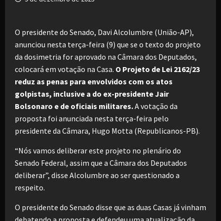
O presidente do Senado, Davi Alcolumbre (União-AP),
anunciou nesta terça-feira (9) que se o texto do projeto
da dosimetria for aprovado na Câmara dos Deputados,
colocará em votação na Casa.
O Projeto de Lei 2162/23
reduz as penas para envolvidos com os atos
golpistas, inclusive a do ex-presidente Jair
Bolsonaro e de oficiais militares.
A votação da
proposta foi anunciada nesta terça-feira pelo
presidente da Câmara, Hugo Motta (Republicanos-PB).
“Nós vamos deliberar este projeto no plenário do
Senado Federal, assim que a Câmara dos Deputados
deliberar”, disse Alcolumbre ao ser questionado a
respeito.
O presidente do Senado disse que as duas Casas já vinham
debatendo a proposta e defendeu uma atualização da