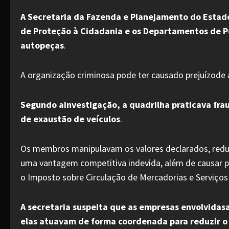
A Secretaria da Fazenda e Planejamento do Estado
de Proteção à Cidadania e os Departamentos de Polí
autopeças
.
A organização criminosa pode ter causado prejuízode a
Segundo ainvestigação, a quadrilha praticava fra
de exaustão de veículos
.
Os membros manipulavam os valores declarados, reduzin
uma vantagem competitiva indevida, além de causar pre
o Imposto sobre Circulação de Mercadorias e Serviços
A secretaria suspeita que as empresas envolvida
elas atuavam de forma coordenada para reduzir o 