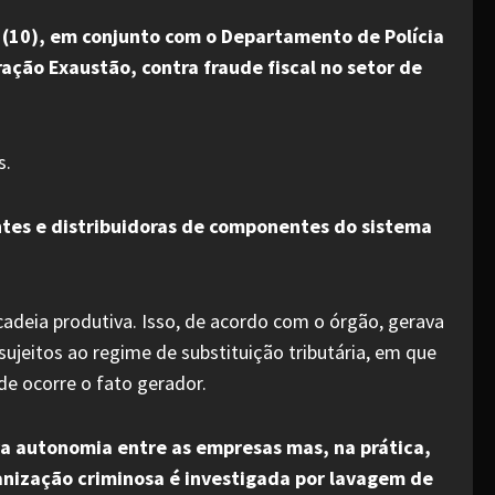
 (10), em conjunto com o Departamento de Polícia
ação Exaustão, contra fraude fiscal no setor de
s.
ntes e distribuidoras de componentes do sistema
cadeia produtiva. Isso, de acordo com o órgão, gerava
ujeitos ao regime de substituição tributária, em que
de ocorre o fato gerador.
a autonomia entre as empresas mas, na prática,
anização criminosa é investigada por lavagem de