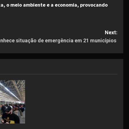
ica, o meio ambiente e a economia, provocando
Next:
nhece situação de emergência em 21 municípios