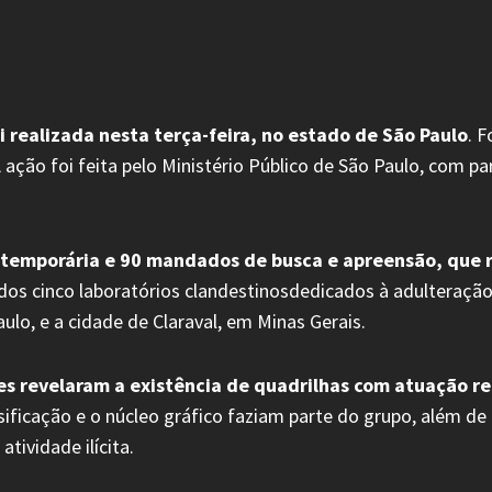
i realizada nesta terça-feira, no estado de São Paulo
. 
 ação foi feita pelo Ministério Público de São Paulo, com pa
 temporária e 90 mandados de busca e apreensão, que 
s cinco laboratórios clandestinosdedicados à adulteração,
aulo, e a cidade de Claraval, em Minas Gerais.
ões revelaram a existência de quadrilhas com atuação r
lsificação e o núcleo gráfico faziam parte do grupo, além d
ividade ilícita.