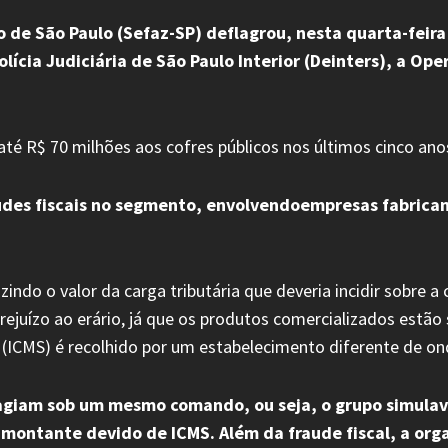
 de São Paulo (Sefaz-SP) deflagrou, nesta quarta-feira
cia Judiciária de São Paulo Interior (Deinters), a Oper
té R$ 70 milhões aos cofres públicos nos últimos cinco ano
udes fiscais no segmento, envolvendoempresas fabrica
do o valor da carga tributária que deveria incidir sobre a 
juízo ao erário, já que os produtos comercializados estão s
 (ICMS) é recolhido por um estabelecimento diferente de on
sagiam sob um mesmo comando, ou seja, o grupo simulav
montante devido de ICMS. Além da fraude fiscal, a org