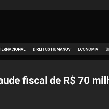
TERNACIONAL
DIREITOS HUMANOS
ECONOMIA
Ú
ude fiscal de R$ 70 mil