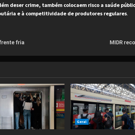
 além deser crime, também colocaem risco a saúde públ
butária e à competitividade de produtores regulares
.
rente fria
MIDR reco
Geral