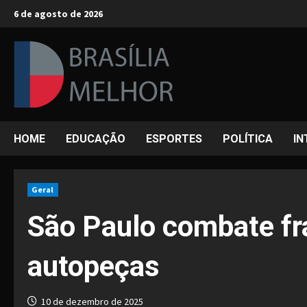
Skip
6 de agosto de 2026
to
content
HOME
EDUCAÇÃO
ESPORTES
POLÍTICA
IN
Geral
São Paulo combate fra
autopeças
10 de dezembro de 2025