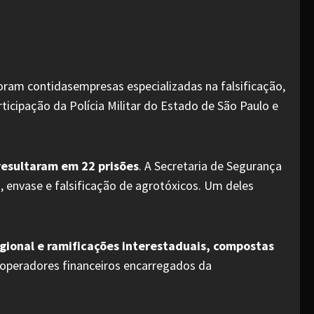
Foram contidasempresas especializadas na falsificação,
rticipação da Polícia Militar do Estado de São Paulo e
resultaram em 22 prisões
. A Secretaria de Segurança
 envase e falsificação de agrotóxicos. Um deles
egional e ramificações interestaduais, compostas
e operadores financeiros encarregados da