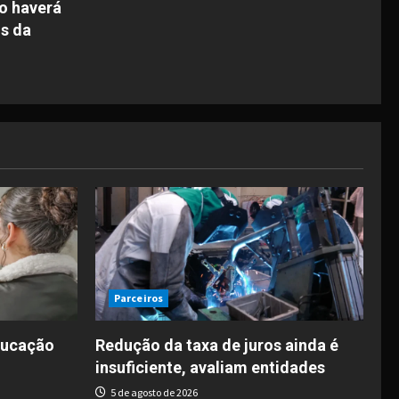
o haverá
s da
Parceiros
ducação
Redução da taxa de juros ainda é
insuficiente, avaliam entidades
5 de agosto de 2026