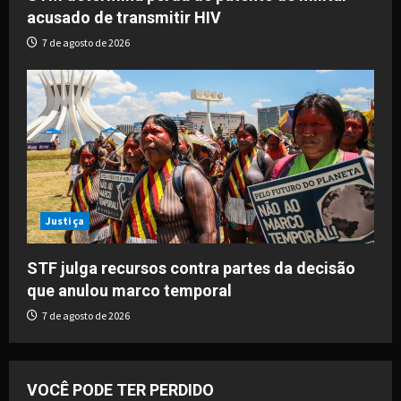
acusado de transmitir HIV
7 de agosto de 2026
Justiça
STF julga recursos contra partes da decisão
que anulou marco temporal
7 de agosto de 2026
VOCÊ PODE TER PERDIDO