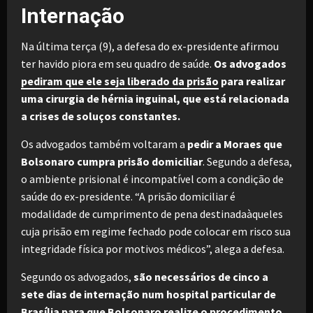
Internação
Na última terça (9), a defesa do ex-presidente afirmou
ter havido piora em seu quadro de saúde.
Os advogados
pediram que ele seja liberado da prisão
para realizar
uma cirurgia de hérnia inguinal, que está relacionada
a crises de soluços constantes.
Os advogados também voltaram a
pedir a Moraes que
Bolsonaro cumpra prisão domiciliar
. Segundo a defesa,
o ambiente prisional é incompatível com a condição de
saúde do ex-presidente. “A prisão domiciliar é
modalidade de cumprimento de pena destinadaàqueles
cuja prisão em regime fechado pode colocar em risco sua
integridade física por motivos médicos”, alega a defesa.
Segundo os advogados,
são necessários de cinco a
sete dias de internação num hospital particular de
Brasília para que Bolsonaro realize o procedimento