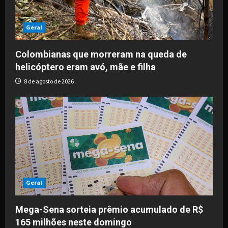
Geral
Colombianas que morreram na queda de
helicóptero eram avó, mãe e filha
8 de agosto de 2026
Geral
Mega-Sena sorteia prêmio acumulado de R$
165 milhões neste domingo