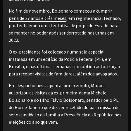
No fim de novembro,
Bolsonaro começou a cumprir
pena de 27 anos e três meses
, em regime inicial fechado,
por ter liderado uma tentativa de golpe do Estado para
se manter no poder após ser derrotado nas urnas em
2022.
O ex-presidente foi colocado numa sala especial
instalada em um edifício da Polícia Federal (PF), em
Brasília, e nas últimas semanas tem obtido autorização
para receber visitas de familiares, além dos advogados.
Em despacho nesta quinta, por exemplo, Moraes
autorizou as visitas da ex-primeira-dama Michele
Bolsonaro e do filho Flávio Bolsonaro, senador pelo PL
do Rio de Janeiro que diz ter recebido do pai a missão de
ser o candidato da família à Presidência da República nas
eleições do ano que vem.