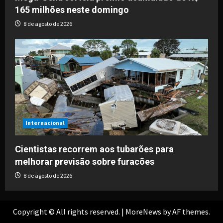
165 milhões neste domingo
8 de agosto de 2026
Internacional
Cientistas recorrem aos tubarões para
melhorar previsão sobre furacões
8 de agosto de 2026
Copyright © All rights reserved.
|
MoreNews
by AF themes.