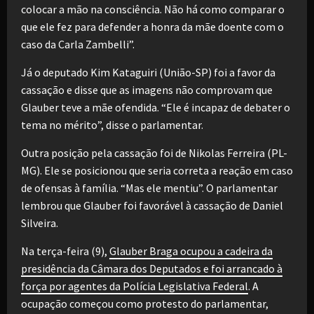
colocar a mão na consciência. Não há como comparar o
que ele fez para defender a honra da mãe doente com o
caso da Carla Zambelli”.
Já o deputado Kim Kataguiri (União-SP) foi a favor da
cassação e disse que as imagens não comprovam que
Glauber teve a mãe ofendida. “Ele é incapaz de debater o
tema no mérito”, disse o parlamentar.
Outra posição pela cassação foi de Nikolas Ferreira (PL-
MG). Ele se posicionou que seria correta a reação em caso
de ofensas à família. “Mas ele mentiu”. O parlamentar
lembrou que Glauber foi favorável à cassação de Daniel
Silveira.
Na terça-feira (9),
Glauber Braga ocupou a cadeira da
presidência da Câmara dos Deputados e foi arrancado à
força por agentes da Polícia Legislativa Federal
. A
ocupação começou como protesto do parlamentar,