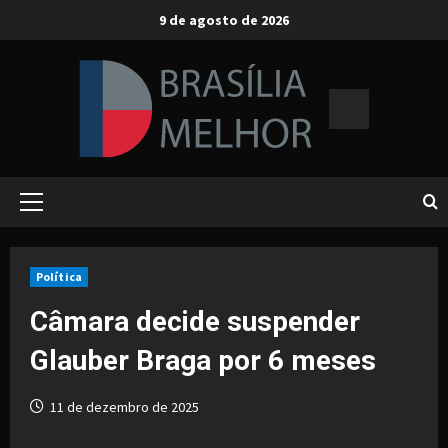
Skip
9 de agosto de 2026
to
content
Primary
Menu
Política
Câmara decide suspender
Glauber Braga por 6 meses
11 de dezembro de 2025