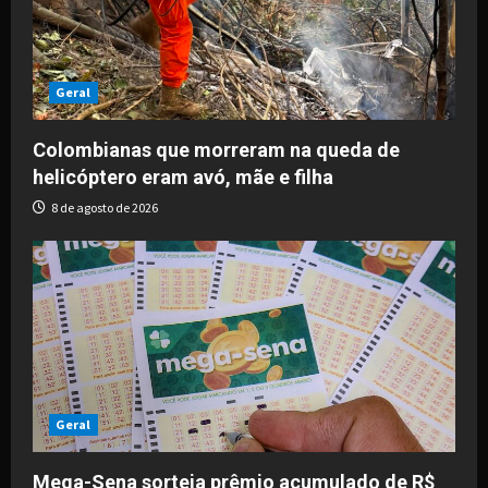
Geral
Colombianas que morreram na queda de
helicóptero eram avó, mãe e filha
8 de agosto de 2026
Geral
Mega-Sena sorteia prêmio acumulado de R$