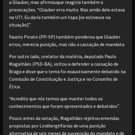
a Glauber, mas afirmouque reagiria também a
provocações. “Glauber erra muito. Mas amãe dele estava
na UTI. Eu daria também um tapa [se estivesse na
situação]”.
Fausto Pinato (PP-SP) também ponderou que Glauber
errou, merecia punição, mas não a cassação de mandato.
Por outro lado, orelator da matéria, deputado Paulo
Magalhães (PSD-BA), voltou a defender a cassação de
Braga e disse que o tema foi exaustivamente debatido na
Comissão de Constituição e Justiça e no Conselho de
Ética.
“Acredito que nós temos que manter todos os
conhecimentos que foram apresentados e debatidos”.
Pouco antes da votação, Magalhães rejeitou emendas
propostas por LindberghFarias de uma punição
alternativa de seis meses de suspensão do mandato e de