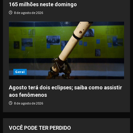
165 milhões neste domingo
8 de agosto de 2026
Geral
Agosto terá dois eclipses; saiba como assistir
aos fenômenos
8 de agosto de 2026
VOCÊ PODE TER PERDIDO