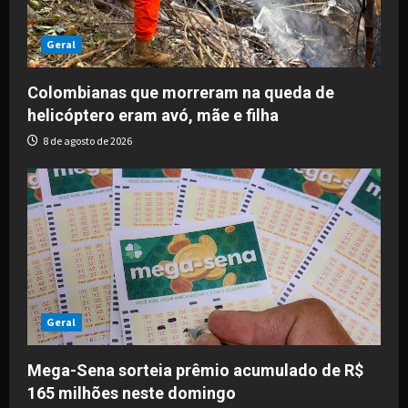
Geral
Colombianas que morreram na queda de
helicóptero eram avó, mãe e filha
8 de agosto de 2026
Geral
Mega-Sena sorteia prêmio acumulado de R$
165 milhões neste domingo