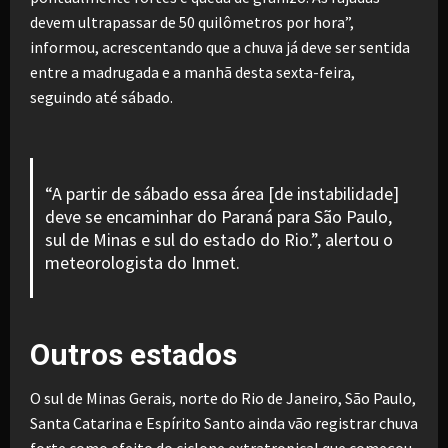
devem ultrapassar de 50 quilômetros por hora”,
informou, acrescentando que a chuva já deve ser sentida
entre a madrugada e a manhã desta sexta-feira,
seguindo até sábado.
“A partir de sábado essa área [de instabilidade]
deve se encaminhar do Paraná para São Paulo,
sul de Minas e sul do estado do Rio.”, alertou o
meteorologista do Inmet.
Outros estados
O sul de Minas Gerais, norte do Rio de Janeiro, São Paulo,
Santa Catarina e Espírito Santo ainda vão registrar chuva
forte como efeito do ciclone extratropical que começou