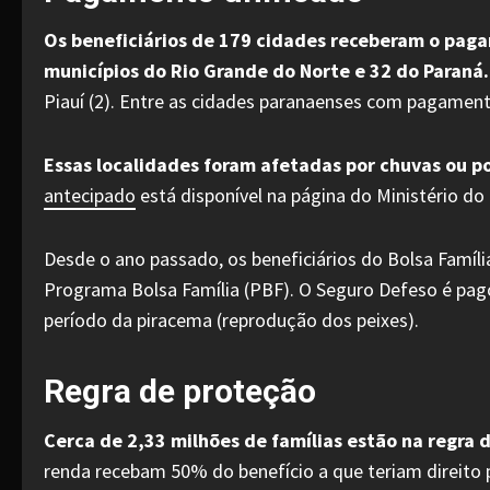
Os beneficiários de 179 cidades receberam o pag
municípios do Rio Grande do Norte e 32 do Paraná.
Piauí (2). Entre as cidades paranaenses com pagament
Essas localidades foram afetadas por chuvas ou p
antecipado
está disponível na página do Ministério do
Desde o ano passado, os beneficiários do Bolsa Famíl
Programa Bolsa Família (PBF). O Seguro Defeso é pag
período da piracema (reprodução dos peixes).
Regra de proteção
Cerca de 2,33 milhões de famílias estão na regra
renda recebam 50% do benefício a que teriam direito p