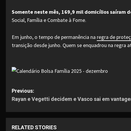
Somente neste mês, 169,9 mil domicílios saíram d
Social, Família e Combate à Fome.
Em junho, o tempo de permanência na
regra de proteç
transição desde junho. Quem se enquadrou na regra at
P
Previous:
Rayan e Vegetti decidem e Vasco sai em vantage
o
s
t
RELATED STORIES