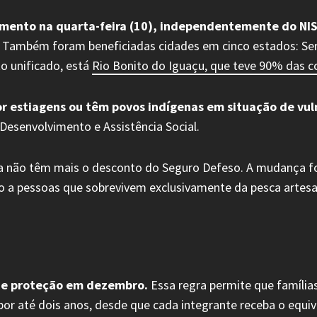
amento na quarta-feira (10), independentemente do NIS
Também foram beneficiadas cidades em cinco estados: Sergi
o unificado, está
Rio Bonito do Iguaçu, que teve 90% das c
or estiagens ou têm povos indígenas em situação de vul
 Desenvolvimento e Assistência Social.
ia não têm mais o desconto do Seguro Defeso. A mudança fo
o a pessoas que sobrevivem exclusivamente da pesca artesa
 de proteção em dezembro.
Essa regra permite que famíli
or até dois anos, desde que cada integrante receba o equiv