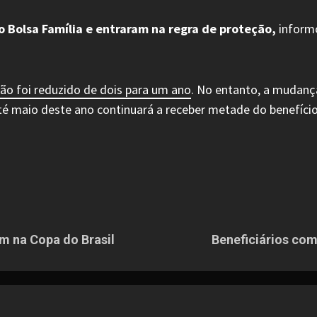
o Bolsa Família e entraram na regra de proteção,
inform
ão foi reduzido de dois para um ano
. No entanto, a mudanç
é maio deste ano continuará a receber metade do benefício
m na Copa do Brasil
Beneficiários com