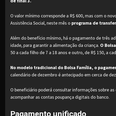
de final 3.
O valor mínimo corresponde a R$ 600, mas com o novo 
Assistência Social, neste mês o
programa de transfer
Além do benefício mínimo, há o pagamento de três adic
idade, para garantir a alimentação da criança.
O Bols
50 a cada filho de 7 a 18 anos e outro, de R$ 150, a ca
No modelo tradicional do Bolsa Família, o pagamen
calendário de dezembro é antecipado em cerca de dez 
O beneficiário poderá consultar informações sobre as
acompanhar as contas poupança digitais do banco.
Pagamento unificado