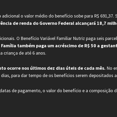
adicional o valor médio do benefício sobe para R$ 691,37.
ência de renda do Governo Federal alcançará 18,7 milhõ
ionais. O Benefício Variável Familiar Nutriz paga seis parc
a Família também paga um acréscimo de R$ 50 a gesta
da criança de até 6 anos.
to ocorre nos últimos dez dias úteis de cada mês.
No en
dias, para dar tempo de os benefícios serem depositados a
 datas de pagamento, o valor do benefício e a composição da