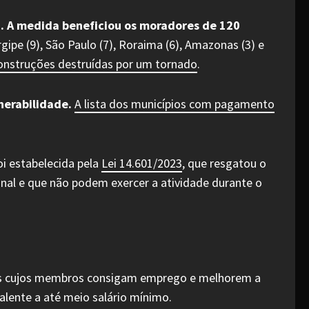
. A medida beneficiou os moradores de 120
pe (9), São Paulo (7), Roraima (6), Amazonas (3) e
onstruções destruídas por um tornado
.
nerabilidade.
A lista dos municípios com pagamento
i estabelecida pela
Lei 14.601/2023
, que resgatou o
nal e que não podem exercer a atividade durante o
as cujos membros consigam emprego e melhorem a
alente a até meio salário mínimo.