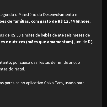
 Segundo o Ministério do Desenvolvimento e
es de famílias, com gasto de R$ 12,74 bilhões.
elas de R$ 50 a mães de bebês de até seis meses de
ntes e nutrizes (mães que amamentam),
um de R$
tanto, por causa das festas de fim de ano, o
ntes do Natal.
s parcelas no aplicativo Caixa Tem, usado para