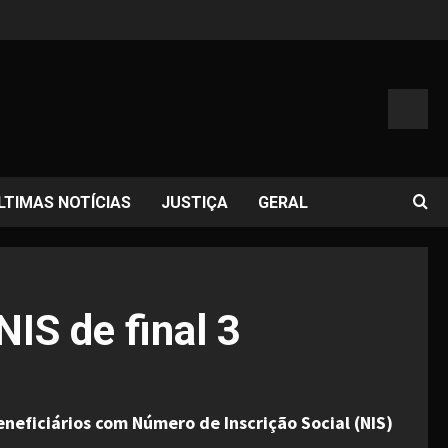
LTIMAS NOTÍCIAS
JUSTIÇA
GERAL
IS de final 3
neficiários com Número de Inscrição Social (NIS)