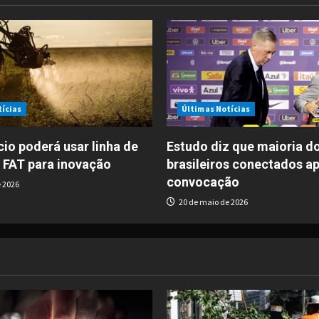
tícias
Últimas Notícias
io poderá usar linha de
Estudo diz que maioria d
 FAT para inovação
brasileiros conectados a
convocação
 2026
20 de maio de 2026