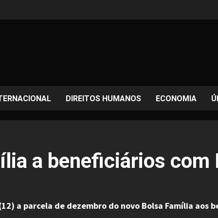
TERNACIONAL
DIREITOS HUMANOS
ECONOMIA
Ú
lia a beneficiários com N
(12) a parcela de dezembro do novo Bolsa Família aos be