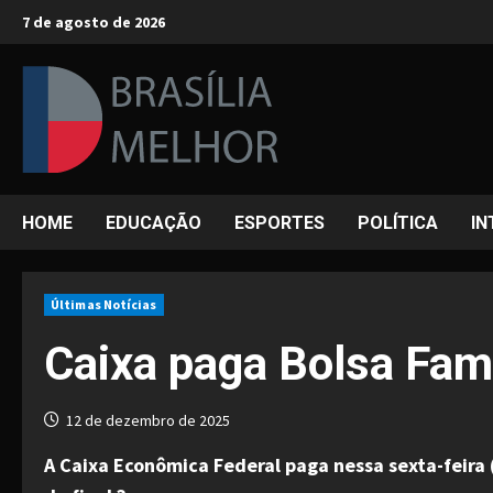
Skip
7 de agosto de 2026
to
content
HOME
EDUCAÇÃO
ESPORTES
POLÍTICA
IN
Últimas Notícias
Caixa paga Bolsa Famí
12 de dezembro de 2025
A Caixa Econômica Federal paga nessa sexta-feira 