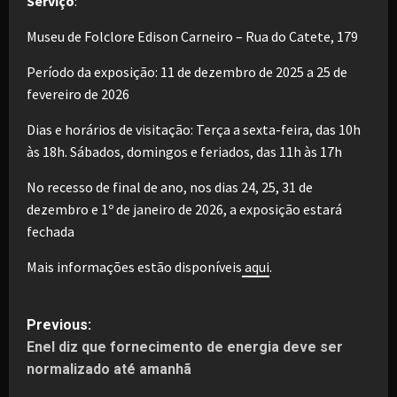
Serviço
:
Museu de Folclore Edison Carneiro – Rua do Catete, 179
Período da exposição: 11 de dezembro de 2025 a 25 de
fevereiro de 2026
Dias e horários de visitação: Terça a sexta-feira, das 10h
às 18h. Sábados, domingos e feriados, das 11h às 17h
No recesso de final de ano, nos dias 24, 25, 31 de
dezembro e 1º de janeiro de 2026, a exposição estará
fechada
Mais informações estão disponíveis
aqui
.
P
Previous:
Enel diz que fornecimento de energia deve ser
o
normalizado até amanhã
s