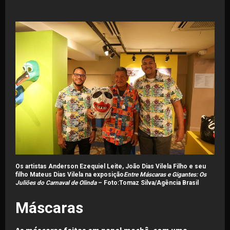
Os artistas Anderson Ezequiel Leite, João Dias Vilela Filho e seu
filho Mateus Dias Vilela na exposição
Entre Máscaras e Gigantes: Os
Juliões do Carnaval de Olinda
–
Foto:Tomaz Silva/Agência Brasil
Máscaras
As máscaras feitas em papel machê, com uma