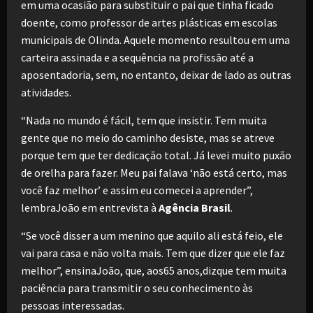
em uma ocasião para substituir o pai que tinha ficado
doente, como professor de artes plásticas em escolas
municipais de Olinda. Aquele momento resultou em uma
carteira assinada e a sequência na profissão até a
aposentadoria, sem, no entanto, deixar de lado as outras
atividades.
“Nada no mundo é fácil, tem que insistir. Tem muita
gente que no meio do caminho desiste, mas se atreve
porque tem que ter dedicação total. Já levei muito puxão
de orelha para fazer. Meu pai falava ‘não está certo, mas
você faz melhor’ e assim eu comecei a aprender”,
lembraJoão em entrevista à
Agência Brasil
.
“Se você disser a um menino que aquilo ali está feio, ele
vai para casa e não volta mais. Tem que dizer que ele faz
melhor”, ensinaJoão, que, aos65 anos,dizque tem muita
paciência para transmitir o seu conhecimento às
pessoas interessadas.