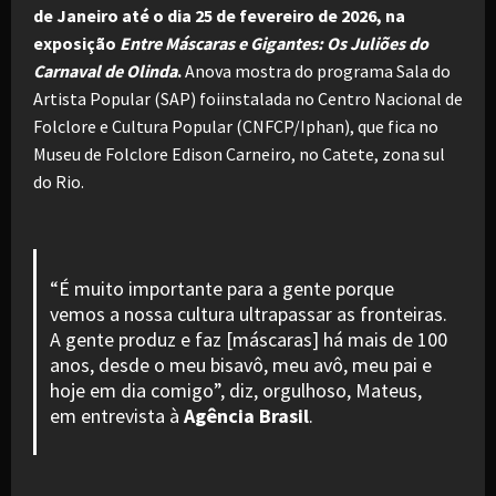
de Janeiro até o dia 25 de fevereiro de 2026, na
exposição
Entre Máscaras e Gigantes: Os Juliões do
Carnaval de Olinda
.
Anova mostra do programa Sala do
Artista Popular (SAP) foiinstalada no Centro Nacional de
Folclore e Cultura Popular (CNFCP/Iphan), que fica no
Museu de Folclore Edison Carneiro, no Catete, zona sul
do Rio.
“É muito importante para a gente porque
vemos a nossa cultura ultrapassar as fronteiras.
A gente produz e faz [máscaras] há mais de 100
anos, desde o meu bisavô, meu avô, meu pai e
hoje em dia comigo”, diz, orgulhoso, Mateus,
em entrevista à
Agência Brasil
.