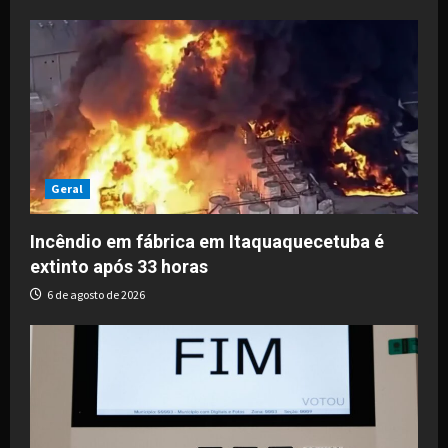
Geral
Incêndio em fábrica em Itaquaquecetuba é
extinto após 33 horas
6 de agosto de 2026