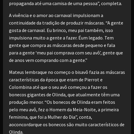
propaganda até uma camisa de uma pessoa”, completa.
A vivência e o amor ao carnaval impulsionam a
continuidade da tradição de produzir máscaras. “A gente
gosta de carnaval. Eu brinco, meu pai também, isso
impulsiona muito a gente a fazer. Éum legado. Tem
gente que compra as máscaras desde pequeno e fala
para a gente ‘meu pai comprava com seu avô’, gente que
de anos vem comprando com a gente.”
Mateus lembraque no começo o bisavô fazia as máscaras
características da época que eram de Pierrot e
Colombina até que o seu avô começou a fazer os
bonecos gigantes de Olinda, que atualmente têm uma
produção menor. “Os bonecos de Olinda eram feitos
pelo meu avô, fez o Homem da Meia-Noite, a primeira
feminina, que foi a Mulher do Dia”, conta,
aoconcordarque os bonecos são muito característicos de
Olinda.