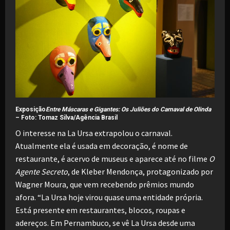
Exposição
Entre Máscaras e Gigantes: Os Juliões do Carnaval de Olinda
–
Foto: Tomaz Silva/Agência Brasil
O interesse na La Ursa extrapolou o carnaval.
Atualmente ela é usada em decoração, é nome de
restaurante, é acervo de museus e aparece até no filme
O
Agente Secreto
, de Kleber Mendonça, protagonizado por
Wagner Moura, que vem recebendo prêmios mundo
afora. “La Ursa hoje virou quase uma entidade própria.
Está presente em restaurantes, blocos, roupas e
adereços. Em Pernambuco, se vê La Ursa desde uma