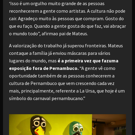
‘Isso é um orgulho muito grande de as pessoas
reconhecerem a gente como artistas. A cultura não pode
cair. Agradeço muito às pessoas que compram. Gosto do
que eu faço. Quando a gente gosta do que faz, vai abraçar
o mundo todo”, afirmao pai de Mateus.
A valorização do trabalho já superou fronteiras. Mateus
contaque a família já enviou máscaras para vários
lugares do mundo, mas
é a primeira vez que fazuma
exposição fora de Pernambuco.
“A gente vê como
oportunidade também de as pessoas conhecerem a
cultura de Pernambuco que vem crescendo cada vez
mais, principalmente, referente a La Ursa, que hoje é um
símbolo do carnaval pernambucano.”