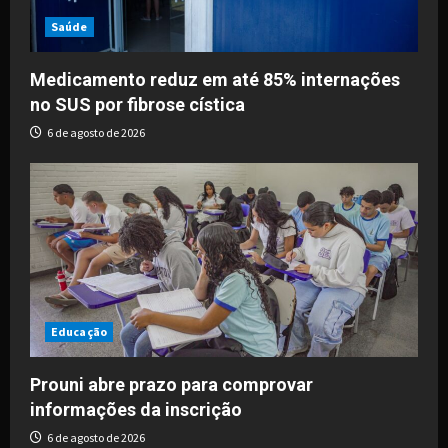
Saúde
Medicamento reduz em até 85% internações
no SUS por fibrose cística
6 de agosto de 2026
Educação
Prouni abre prazo para comprovar
informações da inscrição
6 de agosto de 2026