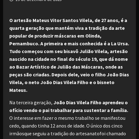
O artesão Mateus Vitor Santos Vilela, de 27 anos, é a
quarta geração que mantém viva a tradição da arte
popular de produzir máscaras em Olinda,
Pernambuco. A primeira e mais conhecida é a La Ursa.
Tudo começou com seu bisavô Julião Vilela, artesão
nascido na cidade no final do século 19, que dá nome
ao Bazar Artístico de Julião das Máscaras, onde as
peças são criadas. Depois dele, veio o filho João Dias
Vilela, o neto João Dias Vilela Filho e o bisneto
Mateus.
Na terceira geração,
João Dias Vilela Filho aprendeu o
ofício vendo o pai trabalhar para sustentar a família.
O interesse em fazer o mesmo trabalho se manifestou
cedo, quando tinha 12 anos de idade. O único dos cinco
irmãosque seguiu a tradição do artesanatofoi chamado