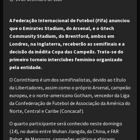
A Federação Internacional de Futebol (Fifa) anunciou
que o Emirates Stadium, do Arsenal, e o Gtech
Community Stadium, do Brentford, ambos em
Londres, na Inglaterra, receberão as semifinais e a
decisão da inédita Copa das Campeãs. Trata-se do
primeiro torneio interclubes feminino organizado
pela entidade.
O Corinthians é um dos semifinalistas, devido ao título
da Libertadores, assim como o próprio Arsenal, campeão
europeu, e o norte-americano Gotham, vencedor da Liga
da Confederação de Futebol de Associação da América do
Norte, Central e Caribe (Concacaf).
O quarto participante será conhecido neste domingo
(14), no duelo entre Wuhan Jiangda, da China, e FAR
Rabat, de Marrocos, campeões asiático e africano,