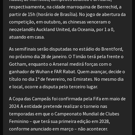
respectivamente, na cidade marroquina de Berrechid, a
partir de 15h (horário de Brasília). No jogo de abertura da
competição, em outubro, as chinesas venceram o
neozelandês Auckland United, da Oceania, por 1 a 0,
atuando em casa.
As semifinais serão disputadas no estádio do Brentford,
no próximo dia 28 de janeiro. O Timão terá pela frente o
Gotham, enquanto o Arsenal medirá forças com o
ganhador de Wuhan e FAR Rabat. Quem avançar, decide o
título no dia 1º de fevereiro, no Emirates. No mesmo dia
e local, ocorre a disputa pelo terceiro lugar.
A Copa das Campeãs foi confirmada pela Fifa em maio de
2024. A entidade pretende realizar o torneio nas
temporadas em que o Campeonato Mundial de Clubes
Feminino – que terá sua primeira edição em 2028,
conforme anunciado em março – não acontecer.