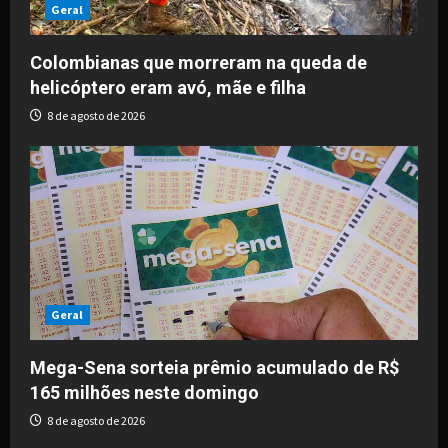
Geral
Colombianas que morreram na queda de
helicóptero eram avó, mãe e filha
8 de agosto de 2026
Geral
Mega-Sena sorteia prêmio acumulado de R$
165 milhões neste domingo
8 de agosto de 2026