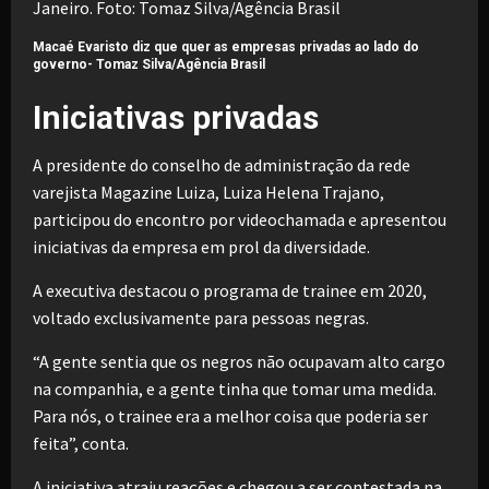
Macaé Evaristo diz que quer as empresas privadas ao lado do
governo-
Tomaz Silva/Agência Brasil
Iniciativas privadas
A presidente do conselho de administração da rede
varejista Magazine Luiza, Luiza Helena Trajano,
participou do encontro por videochamada e apresentou
iniciativas da empresa em prol da diversidade.
A executiva destacou o programa de trainee em 2020,
voltado exclusivamente para pessoas negras.
“A gente sentia que os negros não ocupavam alto cargo
na companhia, e a gente tinha que tomar uma medida.
Para nós, o trainee era a melhor coisa que poderia ser
feita”, conta.
A iniciativa atraiu reações e chegou a ser
contestada na