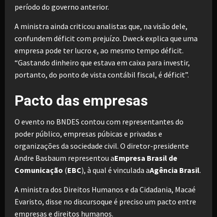
período do governo anterior.
A ministra ainda criticou analistas que, na visão dele,
confundem déficit com prejuízo. Dweck explica que uma
empresa pode ter lucro e, ao mesmo tempo déficit.
“Gastando dinheiro que estava em caixa para investir,
portanto, do ponto de vista contábil fiscal, é déficit”.
Pacto das empresas
O evento no BNDES contou com representantes do
poder público, empresas púbicas e privadas e
organizações da sociedade civil. O diretor-presidente
Andre Basbaum representou a
Empresa Brasil de
Comunicação
(
EBC
), à qual é vinculada a
Agência Brasil
.
A ministra dos Direitos Humanos e da Cidadania, Macaé
Evaristo, disse no discursoque é preciso um pacto entre
empresas e direitos humanos.