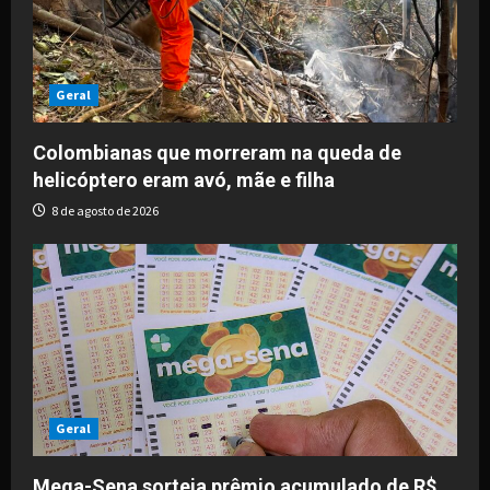
Geral
Colombianas que morreram na queda de
helicóptero eram avó, mãe e filha
8 de agosto de 2026
Geral
Mega-Sena sorteia prêmio acumulado de R$