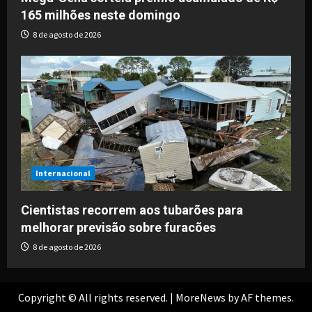
165 milhões neste domingo
8 de agosto de 2026
Internacional
Cientistas recorrem aos tubarões para
melhorar previsão sobre furacões
8 de agosto de 2026
Copyright © All rights reserved.
|
MoreNews
by AF themes.