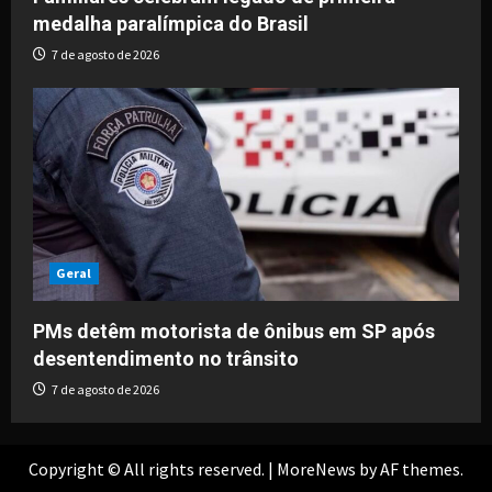
medalha paralímpica do Brasil
7 de agosto de 2026
Geral
PMs detêm motorista de ônibus em SP após
desentendimento no trânsito
7 de agosto de 2026
Copyright © All rights reserved.
|
MoreNews
by AF themes.