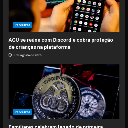
Parceiros
AGU se reúne com Discord e cobra proteção
de crianças na plataforma
8 de agosto de 2026
Parceiros
Familiares celebram legado de primeira