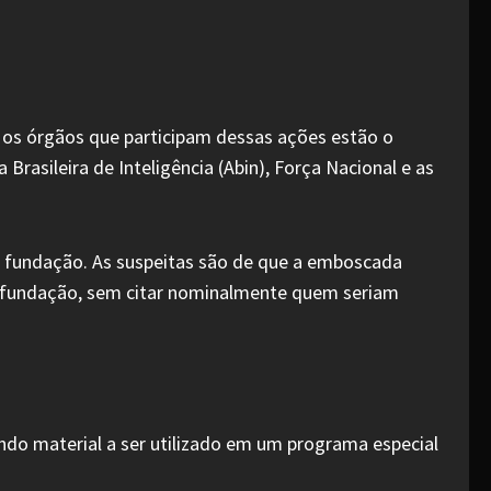
 os órgãos que participam dessas ações estão o
rasileira de Inteligência (Abin), Força Nacional e as
a fundação. As suspeitas são de que a emboscada
u a fundação, sem citar nominalmente quem seriam
ndo material a ser utilizado em um programa especial