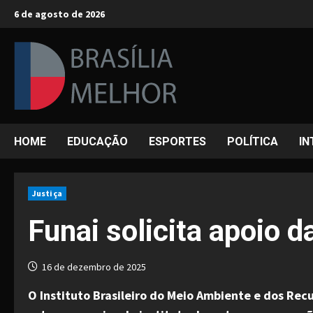
Skip
6 de agosto de 2026
to
content
HOME
EDUCAÇÃO
ESPORTES
POLÍTICA
IN
Justiça
Funai solicita apoio 
16 de dezembro de 2025
O Instituto Brasileiro do Meio Ambiente e dos Rec