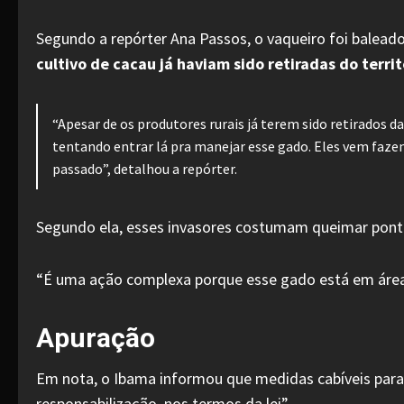
Segundo a repórter Ana Passos, o vaqueiro foi baleado
cultivo de cacau já haviam sido retiradas do territ
“Apesar de os produtores rurais já terem sido retirados
tentando entrar lá pra manejar esse gado. Eles vem faze
passado”, detalhou a repórter.
Segundo ela, esses invasores costumam queimar pontes 
“É uma ação complexa porque esse gado está em áreas 
Apuração
Em nota, o Ibama informou que medidas cabíveis para 
responsabilização, nos termos da lei”.