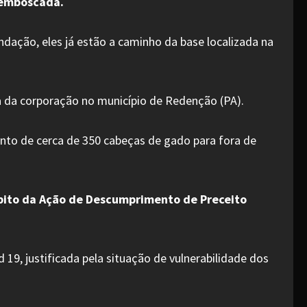
 emboscada.
undação, eles já estão a caminho da base localizada na
ia da corporação no município de Redenção (PA).
nto de cerca de 350 cabeças de gado para fora de
mbito da Ação de Descumprimento de Preceito
 19, justificada pela situação de vulnerabilidade dos