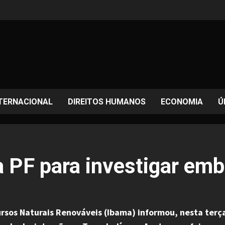
TERNACIONAL
DIREITOS HUMANOS
ECONOMIA
Ú
da PF para investigar em
ursos Naturais Renováveis (Ibama) informou, nesta terça