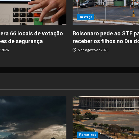
Justiça
era 66 locais de votação
Bolsonaro pede ao STF p
ões de segurança
receber os filhos no Dia d
e 2026
5 de agosto de 2026
Parceiros