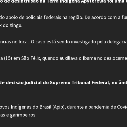
ão de desintrusão na Terra Indígena Apyterewa foi uma
ado apoio de policiais federais na região. De acordo com a f
x do Xingu.
gências no local. O caso está sendo investigado pela delegac
a (15) em São Félix, quando auxiliava o Ibama no deslocame
de decisão judicial do Supremo Tribunal Federal, no â
vos Indígenas do Brasil (Apib), durante a pandemia de Covid
tas e garimpeiros.