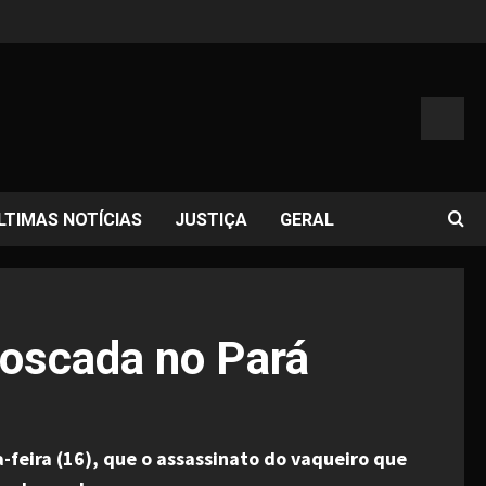
LTIMAS NOTÍCIAS
JUSTIÇA
GERAL
boscada no Pará
-feira (16), que o
assassinato do vaqueiro que