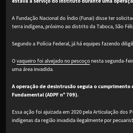
estava a serviço do instituto durante uma operaç
A Fundação Nacional do Índio (Funai) disse ter solicit
terra indígena, próximo ao distrito da Taboca, São Féli
Segundo a Polícia Federal, já há equipes fazendo dili
O
vaqueiro foi alvejado no pescoço
nesta segunda-feir
uma área invadida.
A operação de desintrusão seguia o cumprimento 
Fundamental (ADPF nº 709).
Essa ação foi ajuizada em 2020 pela Articulação dos Po
indígenas da região invadida ilegalmente por pecuaris