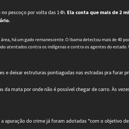
 no pescoço por volta das 14h.
Ela conta que mais de 2 mi
ório.
 da área, há um gado remanescente. O Ibama detectou mais de 40 p
ndo atentados contra os indígenas e contra os agentes do estado.
e deixar estruturas pontiagudas nas estradas pra furar pne
da mata por onde não é possível chegar de carro. Às vezes,
a apuração do crime já foram adotadas “com o objetivo de 