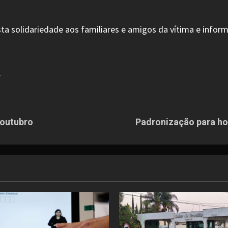
 solidariedade aos familiares e amigos da vítima e informa
.
 outubro
Padronização para hor