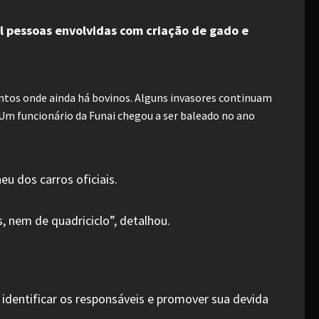
l pessoas envolvidas com criação de gado e
ontos onde ainda há bovinos. Alguns invasores continuam
 Um funcionário da Funai chegou a ser baleado no ano
u dos carros oficiais.
 nem de quadriciclo”, detalhou.
identificar os responsáveis e promover sua devida