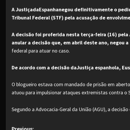
A JustiçadaEspanhanegou definitivamente o pedido
Tribunal Federal (STF) pela acusação de envolvim
A decisão foi proferida nesta terça-feira (16) pel
anular a decisão que, em abril deste ano, negou a
federal para atuar no caso.
De acordo com a decisão daJustiça espanhola, Eus
O blogueiro estava com mandado de prisão em aberto n
atuou para impulsionar ataques extremistas contra o 
Segundo a Advocacia-Geral da União (AGU), a decisão c
Previous: