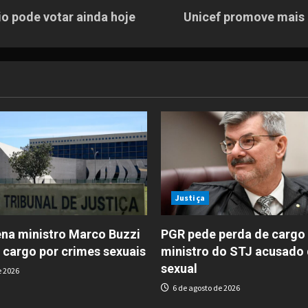
o pode votar ainda hoje
Unicef promove mais 
Justiça
na ministro Marco Buzzi
PGR pede perda de cargo
 cargo por crimes sexuais
ministro do STJ acusado 
sexual
e 2026
6 de agosto de 2026