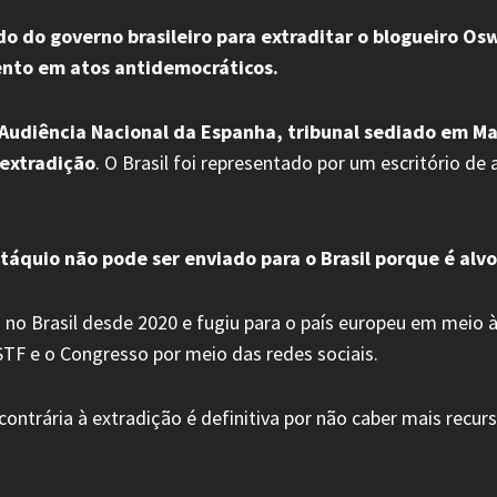
 do governo brasileiro para extraditar o blogueiro Os
ento em atos antidemocráticos.
a Audiência Nacional da Espanha, tribunal sediado em Ma
 extradição
. O Brasil foi representado por um escritório de
táquio não pode ser enviado para o Brasil porque é alv
o Brasil desde 2020 e fugiu para o país europeu em meio à
STF e o Congresso por meio das redes sociais.
ontrária à extradição é definitiva por não caber mais recurs