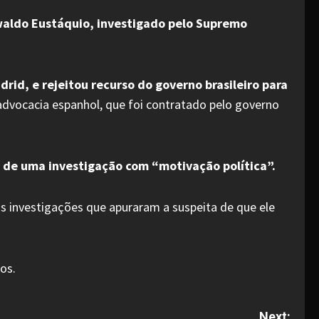
waldo Eustáquio, investigado pelo Supremo
drid, e rejeitou recurso do governo brasileiro para
 advocacia espanhol, que foi contratado pelo governo
o de uma investigação com “motivação política”.
s investigações que apuraram a suspeita de que ele
os.
Next: