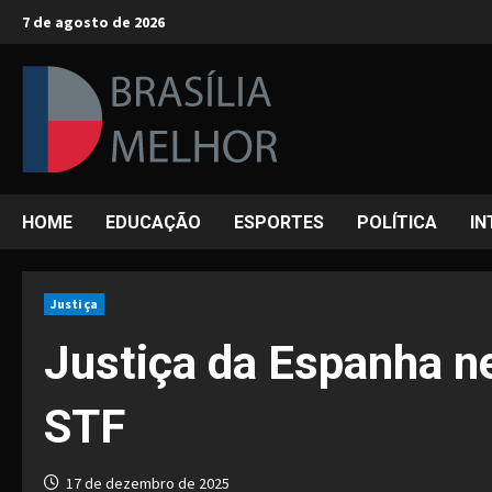
Skip
7 de agosto de 2026
to
content
HOME
EDUCAÇÃO
ESPORTES
POLÍTICA
IN
Justiça
Justiça da Espanha ne
STF
17 de dezembro de 2025