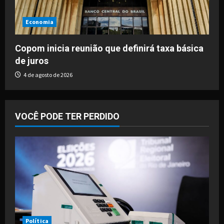
Economia
Copom inicia reunião que definirá taxa básica
de juros
4 de agosto de 2026
VOCÊ PODE TER PERDIDO
Política