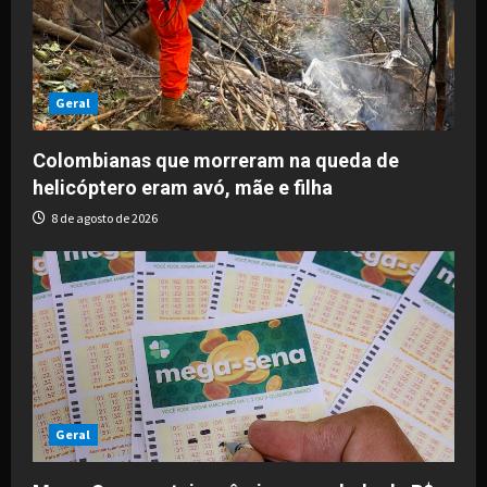
Geral
Colombianas que morreram na queda de
helicóptero eram avó, mãe e filha
8 de agosto de 2026
Geral