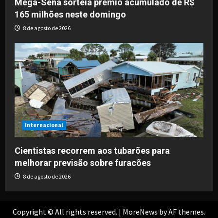
Mega-Sena sorteia prêmio acumulado de R$
165 milhões neste domingo
8 de agosto de 2026
Internacional
Cientistas recorrem aos tubarões para
melhorar previsão sobre furacões
8 de agosto de 2026
Copyright © All rights reserved.
|
MoreNews
by AF themes.