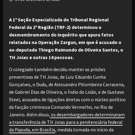
A 1ª Seção Especializada do Tribunal Regional
Federal da 2ª Região (TRF-2) determinou o
desmembramento do inquérito que apura fatos
relatados na Operação Zargun, em que é acusado o
ex-deputado Thiego Raimundo de Oliveira Santos, o
TH Joias e outras 14 pessoas.
O colegiado também decidiu manter as prisões
preventivas de TH Joias, de Luiz Eduardo Cunha
Gonçalves, o Dudu, de Alessandro Pitombeira Carracena,
de Gabriel Dias de Oliveira, o Índio do Lixão, e de Gustavo
Steel, acusados de ligações diretas com o núcleo político
da facção criminosa Comando Vermelho, no Rio de
Janeiro. Além disso,
os desembargadores determinaram
a transferência de TH Joias para a penitenciária federal
da Papuda, em Brasília
, medida tomada no início da