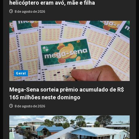
helicóptero eram avó, mãe e filha
8 de agosto de 2026
Geral
Mega-Sena sorteia prêmio acumulado de R$
165 milhões neste domingo
8 de agosto de 2026