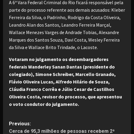
A 6ª Vara Federal Criminal do Rio ficará responsável pela
parte do processo referente aos demais acusados: Kleber
Ferreira da Silva, o Padrinho, Rodrigo da Costa Oliveira,
Leandro Alan dos Santos, Leandro Ferreira Marçal,
Wallace Menezes Varges de Andrade Tobias, Alexandre
Marques dos Santos Souza, Davi Costa, Wesley Ferreira
da Silva e Wallace Brito Trindade, o Lacoste.
Votaram no julgamento os desembargadores
federais Wanderley Sanan Dantas (presidente do
colegiado), Simone Schreiber, Marcello Granado,
Flávio Oliveira Lucas, Alfredo Hilário de Souza,
Cláudia Franco Corrêa e Júlio Cesar de Castilhos
Oliveira Costa, revisor do processo, que apresentou
o voto condutor do julgamento.
P
Previous:
Cerca de 95,3 milhões de pessoas recebem 2ª
o