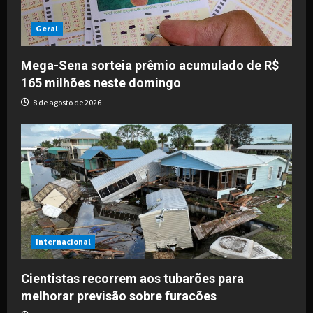
Geral
Mega-Sena sorteia prêmio acumulado de R$
165 milhões neste domingo
8 de agosto de 2026
Internacional
Cientistas recorrem aos tubarões para
melhorar previsão sobre furacões