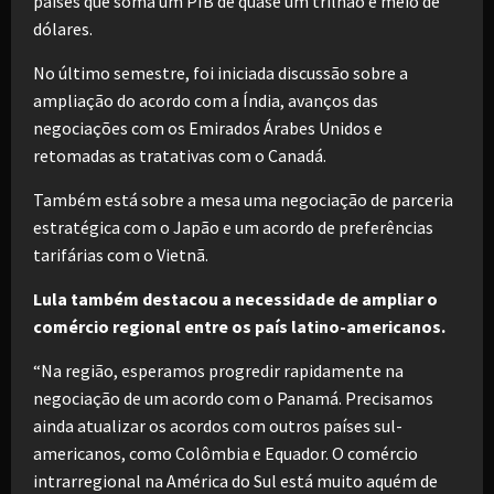
países que soma um PIB de quase um trilhão e meio de
dólares.
No último semestre, foi iniciada discussão sobre a
ampliação do acordo com a Índia, avanços das
negociações com os Emirados Árabes Unidos e
retomadas as tratativas com o Canadá.
Também está sobre a mesa uma negociação de parceria
estratégica com o Japão e um acordo de preferências
tarifárias com o Vietnã.
Lula também destacou a necessidade de ampliar o
comércio regional entre os país latino-americanos.
“Na região, esperamos progredir rapidamente na
negociação de um acordo com o Panamá. Precisamos
ainda atualizar os acordos com outros países sul-
americanos, como Colômbia e Equador. O comércio
intrarregional na América do Sul está muito aquém de