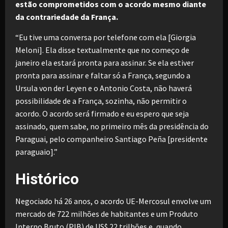
estão comprometidos com o acordo mesmo diante
da contrariedade da França.
“Eu tive uma conversa por telefone com ela [Giorgia
Meloni]. Ela disse textualmente que no começo de
janeiro ela estará pronta para assinar. Se ela estiver
pronta para assinar e faltar só a França, segundo a
Ursula von der Leyen e o Antonio Costa, não haverá
possibilidade de a França, sozinha, não permitir o
acordo. O acordo será firmado e eu espero que seja
assinado, quem sabe, no primeiro mês da presidência do
Paraguai, pelo companheiro Santiago Peña [presidente
paraguaio].”
Histórico
Negociado há 26 anos, o acordo UE-Mercosul envolve um
mercado de 722 milhões de habitantes e um Produto
Interno Bruto (PIB) de US$ 22 trilhões e, quando