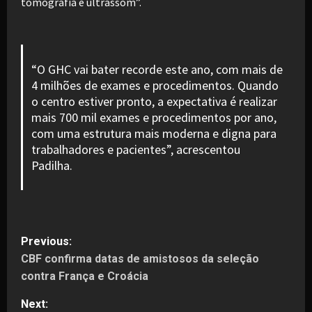
tomografia e ultrassom”.
“O GHC vai bater recorde este ano, com mais de
4 milhões de exames e procedimentos. Quando
o centro estiver pronto, a expectativa é realizar
mais 700 mil exames e procedimentos por ano,
com uma estrutura mais moderna e digna para
trabalhadores e pacientes”, acrescentou
Padilha.
P
Previous:
CBF confirma datas de amistosos da seleção
o
contra França e Croácia
s
Next: