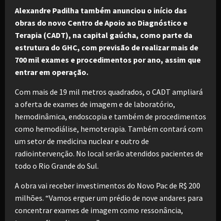
Alexandre Padilha também anunciou o início das
obras do novo Centro de Apoio ao Diagnóstico e
Terapia (CADT), na capital gaúcha, como parte da
estrutura do GHC, com previsão de realizar mais de
700 mil exames e procedimentos por ano, assim que
entrar em operação.
Com mais de 19 mil metros quadrados, o CADT ampliará
a oferta de exames de imagem e de laboratório,
hemodinâmica, endoscopia e também de procedimentos
como hemodiálise, hemoterapia. Também contará com
um setor de medicina nuclear e outro de
radiointervenção. No local serão atendidos pacientes de
todo o Rio Grande do Sul.
A obra vai receber investimentos do Novo Pac de R$ 200
milhões. “Vamos erguer um prédio de nove andares para
concentrar exames de imagem como ressonância,