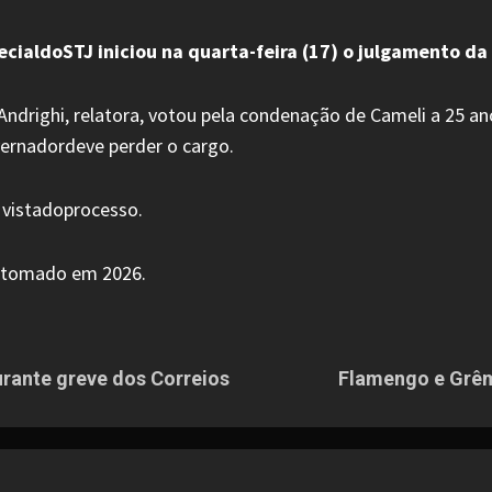
ecialdoSTJ iniciou na quarta-feira (17) o julgamento da
 Andrighi, relatora, votou pela condenação de Cameli a 25 a
ernadordeve perder o cargo.
 vistadoprocesso.
retomado em 2026.
rante greve dos Correios
Flamengo e Grêm