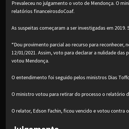
Prevaleceu no julgamento o voto de Mendonça. O minis
relatórios financeirosdoCoaf.
As suspeitas começaram a ser investigadas em 2019. S
“Dou provimento parcial ao recurso para reconhecer, 
12/01/2021. Assim, voto para declarar a nulidade das
votou Mendonça.
O entendimento foi seguido pelos ministros Dias Toff
O ministro votou para retirar do processo o relatório 
O relator, Edson Fachin, ficou vencido e votou contra