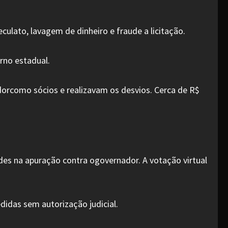
culato, lavagem de dinheiro e fraude a licitação.
rno estadual.
orcomo sócios e realizavam os desvios. Cerca de R$
des na apuração contra ogovernador. A votação virtual
didas sem autorização judicial.