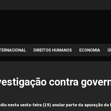
TERNACIONAL
DIREITOS HUMANOS
ECONOMIA
Ú
vestigação contra gover
 nesta sexta-feira (19) anular parte da apuração da Po