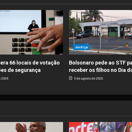
Justiça
era 66 locais de votação
Bolsonaro pede ao STF p
ões de segurança
receber os filhos no Dia d
e 2026
5 de agosto de 2026