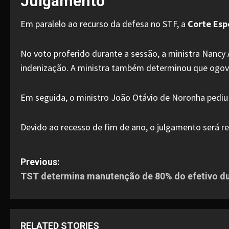
Julgamento
Em paralelo ao recurso da defesa no STF, a
Corte Esp
No voto proferido durante a sessão, a ministra Nancy
indenização. A ministra também determinou que ogov
Em seguida, o ministro João Otávio de Noronha pediu
Devido ao recesso de fim de ano, o julgamento será 
P
Previous:
TST determina manutenção de 80% do efetivo du
o
s
RELATED STORIES