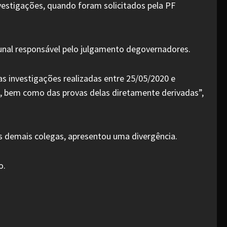
vestigações, quando foram solicitados pela PF
bunal responsável pelo julgamento degovernadores.
s investigações realizadas entre 25/05/2020 e
do, bem como das provas delas diretamente derivadas”,
os demais colegas, apresentou uma divergência.
o.