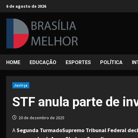
Skip
6 de agosto de 2026
to
content
HOME
EDUCAÇÃO
ESPORTES
POLÍTICA
IN
Justiça
STF anula parte de in
20 de dezembro de 2025
A
Segunda TurmadoSupremo Tribunal Federal decidiu