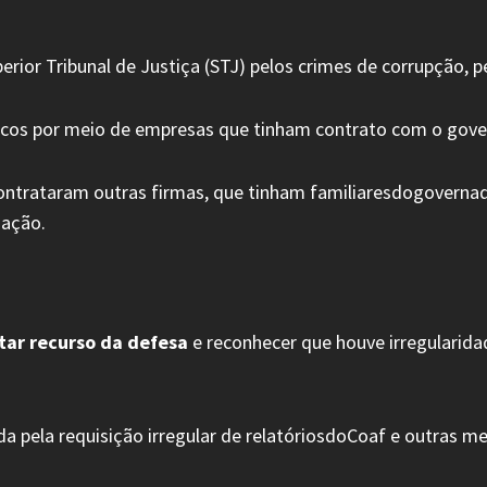
ior Tribunal de Justiça (STJ) pelos crimes de corrupção, pe
licos por meio de empresas que tinham contrato com o gove
ontrataram outras firmas, que tinham familiaresdogovernad
gação.
itar recurso da defesa
e reconhecer que houve irregularida
 pela requisição irregular de relatóriosdoCoaf e outras me