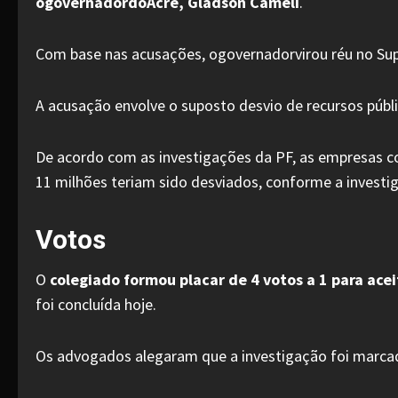
ogovernadordoAcre, Gladson Cameli
.
Com base nas acusações, ogovernadorvirou réu no Super
A acusação envolve o suposto desvio de recursos púb
De acordo com as investigações da PF, as empresas c
11 milhões teriam sido desviados, conforme a investi
Votos
O
colegiado formou placar de 4 votos a 1 para ace
foi concluída hoje.
Os advogados alegaram que a investigação foi marcada