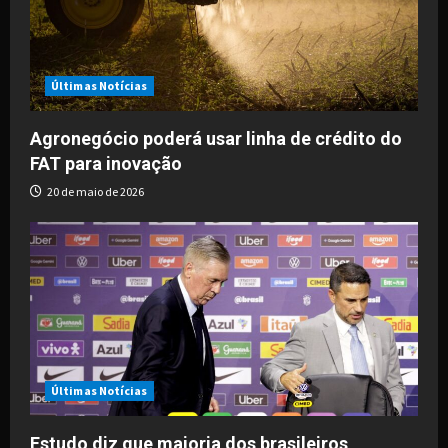
Últimas Notícias
Agronegócio poderá usar linha de crédito do
FAT para inovação
20 de maio de 2026
Últimas Notícias
Estudo diz que maioria dos brasileiros