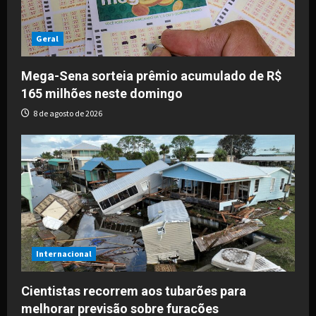
Geral
Mega-Sena sorteia prêmio acumulado de R$
165 milhões neste domingo
8 de agosto de 2026
Internacional
Cientistas recorrem aos tubarões para
melhorar previsão sobre furacões