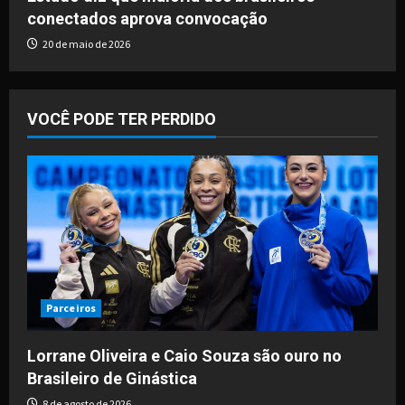
conectados aprova convocação
20 de maio de 2026
VOCÊ PODE TER PERDIDO
Parceiros
Lorrane Oliveira e Caio Souza são ouro no
Brasileiro de Ginástica
8 de agosto de 2026