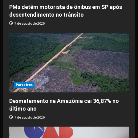
PMs detêm motorista de ônibus em SP após
desentendimento no trânsito
7 de agosto de 2026
Parceiros
Desmatamento na Amazônia cai 36,87% no
último ano
7 de agosto de 2026