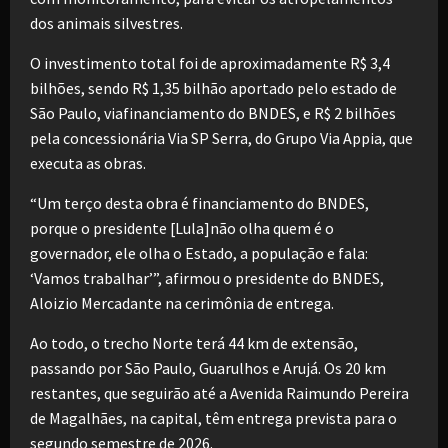
dos animais silvestres.
O investimento total foi de aproximadamente R$ 3,4
bilhões, sendo R$ 1,35 bilhão aportado pelo estado de
São Paulo, viafinanciamento do BNDES, e R$ 2 bilhões
pela concessionária Via SP Serra, do Grupo Via Appia, que
executa as obras.
“Um terço desta obra é financiamento do BNDES,
porque o presidente [Lula]não olha quem é o
governador, ele olha o Estado, a população e fala:
‘Vamos trabalhar’”, afirmou o presidente do BNDES,
Aloizio Mercadante na cerimônia de entrega.
Ao todo, o trecho Norte terá 44 km de extensão,
passando por São Paulo, Guarulhos e Arujá. Os 20 km
restantes, que seguirão até a Avenida Raimundo Pereira
de Magalhães, na capital, têm entrega prevista para o
segundo semestre de 2026.