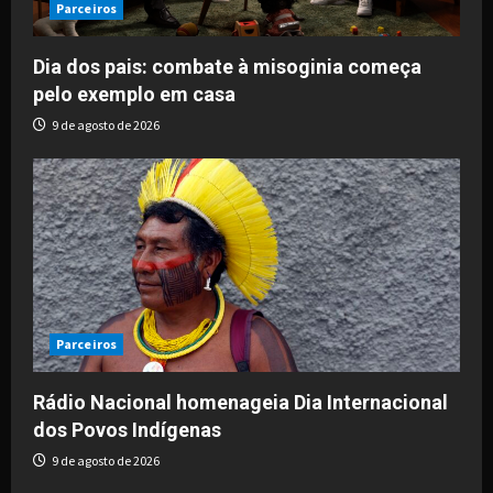
Parceiros
Dia dos pais: combate à misoginia começa
pelo exemplo em casa
9 de agosto de 2026
Parceiros
Rádio Nacional homenageia Dia Internacional
dos Povos Indígenas
9 de agosto de 2026