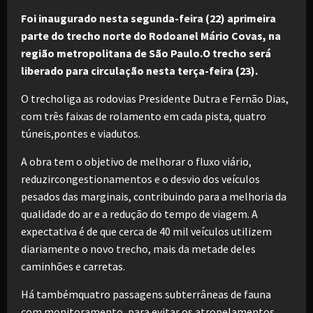
Foi inaugurado nesta segunda-feira (22) aprimeira
parte do trecho norte do Rodoanel Mário Covas, na
região metropolitana de São Paulo.O trecho será
liberado para circulação nesta terça-feira (23).
O trecholiga as rodovias Presidente Dutra e Fernão Dias,
com três faixas de rolamento em cada pista, quatro
túneis,pontes e viadutos.
A obra tem o objetivo de melhorar o fluxo viário,
reduzircongestionamentos e o desvio dos veículos
pesados das marginais, contribuindo para a melhoria da
qualidade do ar e a redução do tempo de viagem. A
expectativa é de que cerca de 40 mil veículos utilizem
diariamente o novo trecho, mais da metade deles
caminhões e carretas.
Há tambémquatro passagens subterrâneas de fauna
com monitoramento, para evitar os atropelamentos