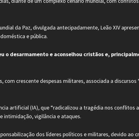
dias, diante de um complexo cenário mundial, com conflitos
undial da Paz, divulgada antecipadamente, Leão XIV apres
 doméstica e pública.
deu o desarmamento e aconselhou cristãos e, principalm
s, com crescente despesas militares, associada a discursos
ia artificial (IA), que “radicalizou a tragédia nos conflito
 intimidação, vigilância e ataques.
nsabilização dos líderes políticos e militares, devido ao c