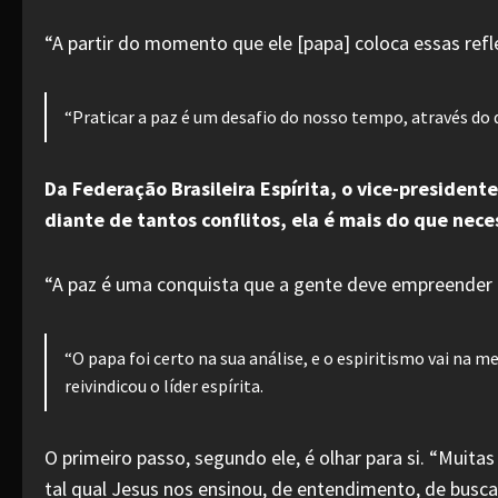
“A partir do momento que ele [papa] coloca essas ref
“Praticar a paz é um desafio do nosso tempo, através do d
Da Federação Brasileira Espírita, o vice-preside
diante de tantos conflitos, ela é mais do que nece
“A paz é uma conquista que a gente deve empreender t
“O papa foi certo na sua análise, e o espiritismo vai na
reivindicou o líder espírita.
O primeiro passo, segundo ele, é olhar para si. “Muita
tal qual Jesus nos ensinou, de entendimento, de busca 