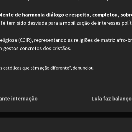
iente de harmonia diálogo e respeito, completou, sobr
é tem sido desviada para a mobilização de interesses políti
igiosa (CCIR), representando as religiões de matriz afro-br
 gestos concretos dos cristãos.
s católicas que têm ação diferente”, denunciou.
rante internação
Lula faz balanço