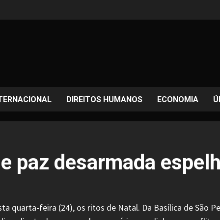
TERNACIONAL
DIREITOS HUMANOS
ECONOMIA
Ú
e paz desarmada espelha
esta quarta-feira (24), os ritos de Natal. Da Basílica de Sã