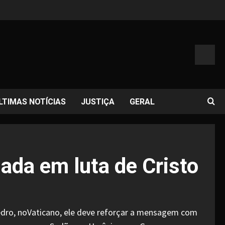
LTIMAS NOTÍCIAS
JUSTIÇA
GERAL
da em luta de Cristo
o Pedro, noVaticano, ele deve reforçar a mensagem com