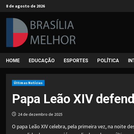
Skip
8 de agosto de 2026
to
content
HOME
EDUCAÇÃO
ESPORTES
POLÍTICA
IN
Últimas Notícias
Papa Leão XIV defend
24 de dezembro de 2025
O papa Leão XIV celebra, pela primeira vez, na noite d