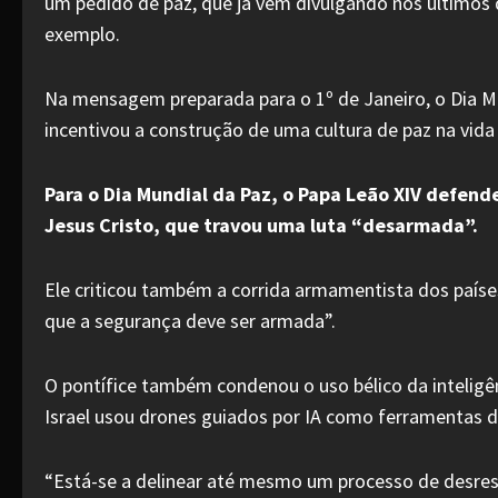
um pedido de paz, que já vem divulgando nos últimos 
exemplo.
Na mensagem preparada para o 1º de Janeiro, o Dia M
incentivou a construção de uma cultura de paz na vida
Para o Dia Mundial da Paz, o Papa Leão XIV defen
Jesus Cristo, que travou uma luta “desarmada”.
Ele criticou também a corrida armamentista dos paíse
que a segurança deve ser armada”.
O pontífice também condenou o uso bélico da inteligênc
Israel usou drones guiados por IA como ferramentas de
“Está-se a delinear até mesmo um processo de desrespo