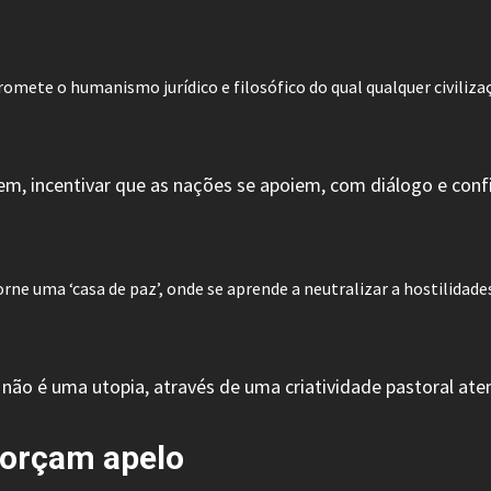
mete o humanismo jurídico e filosófico do qual qualquer civilizaçã
m, incentivar que as nações se apoiem, com diálogo e conf
e uma ‘casa de paz’, onde se aprende a neutralizar a hostilidades 
 não é uma utopia, através de uma criatividade pastoral aten
eforçam apelo