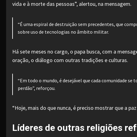
vida e à morte das pessoas”, alertou, na mensagem.
“É uma espiral de destruição sem precedentes, que compro
sobre uso de tecnologias no âmbito militar.
Há sete meses no cargo, o papa busca, com a mensage
oração, o diálogo com outras tradições e culturas.
“Em todo o mundo, é desejável que cada comunidade se torn
perdão”, reforçou.
“Hoje, mais do que nunca, é preciso mostrar que a paz
Líderes de outras religiões r