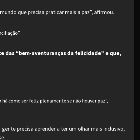
undo que precisa praticar mais a paz”, afirmou.
ciliação”.
rte das “bem-aventuranças da felicidade” e que,
ão há como ser feliz plenamente se não houver paz”,
 gente precisa aprender a ter um olhar mais inclusivo,
se.