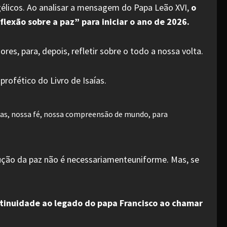
gélicos. Ao analisar a mensagem do Papa Leão XVI,
o
flexão sobre a paz” para iniciar o ano de 2026.
ores, para, depois, refletir sobre o todo a nossa volta.
profético do Livro de Isaías.
ias, nossa fé, nossa compreensão de mundo, para
dução da paz não é necessariamenteuniforme. Mas, se
ontinuidade ao legado do papa Francisco ao chamar