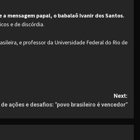
e a mensagem papal, o babalaô Ivanir dos Santos.
cos e de discórdia.
asileira, e professor da Universidade Federal do Rio de
Next:
 de ações e desafios: "povo brasileiro é vencedor"