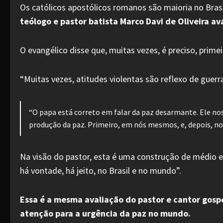
Os católicos apostólicos romanos são maioria no Bra
teólogo e pastor batista Marco Davi de Oliveira av
O evangélico disse que, muitas vezes, é preciso, primeir
“Muitas vezes, atitudes violentas são reflexo de guerra
“O papa está correto em falar da paz desarmante. Ele n
produção da paz. Primeiro, em nós mesmos, e, depois, no 
Na visão do pastor, esta é uma construção de médio e
há vontade, há jeito, no Brasil e no mundo”.
Essa é a mesma avaliação do pastor e cantor gospe
atenção para a urgência da paz no mundo.