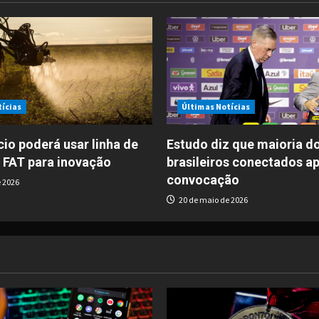
tícias
Últimas Notícias
io poderá usar linha de
Estudo diz que maioria d
 FAT para inovação
brasileiros conectados a
convocação
 2026
20 de maio de 2026