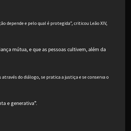
o depende e pelo qual é protegida”, criticou Leão XIV,
iança mútua, e que as pessoas cultivem, além da
através do diálogo, se pratica a justiça e se conserva o
ta e generativa”.