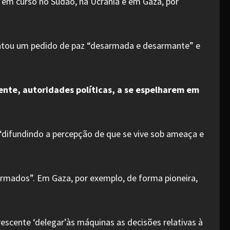
 em curso no Sudão, na Ucrânia e em Gaza, por
entou um pedido de paz “desarmada e desarmante” e
ente, autoridades políticas, a se espelharem em
 “difundindo a percepção de que se vive sob ameaça e
s armados”. Em Gaza, por exemplo, de forma pioneira,
rescente ‘delegar’às máquinas as decisões relativas à