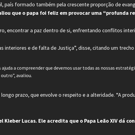
sil, país formado também pela crescente proporção de evan
aliou que o papa foi feliz em provocar uma “profunda re
o, encontrar a paz dentro de si, enfrentando conflitos interi
s interiores e de falta de Justiça”, disse, citando um trecho 
os ajuda a compreender que devemos usar todas as nossas estratég
outro”, avaliou.
 longo prazo, que envolve o respeito e a alteridade. “A pro
l Kleber Lucas. Ele acredita que o Papa Leão XIV dá c