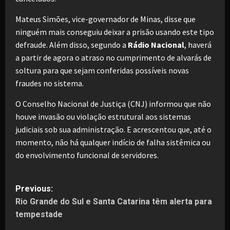
Mateus Simões, vice-governador de Minas, disse que
ninguém mais conseguiu deixar a prisão usando este tipo
defraude. Além disso, segundo a
Rádio Nacional
, haverá
a partir de agora o atraso no cumprimento de alvarás de
soltura para que sejam conferidas possíveis novas
fraudes no sistema.
O Conselho Nacional de Justiça (CNJ) informou que não
houve invasão ou violação estrutural aos sistemas
judiciais sob sua administração. E acrescentou que, até o
momento, não há qualquer indício de falha sistêmica ou
do envolvimento funcional de servidores.
P
Previous:
Rio Grande do Sul e Santa Catarina têm alerta para
o
tempestade
s