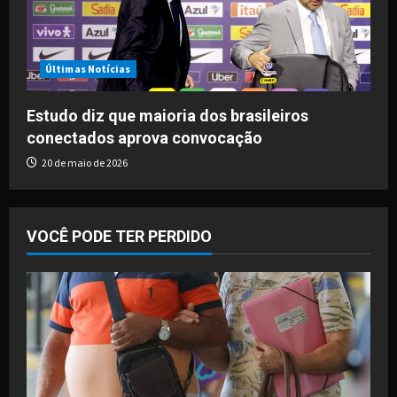
Últimas Notícias
Estudo diz que maioria dos brasileiros
conectados aprova convocação
20 de maio de 2026
VOCÊ PODE TER PERDIDO