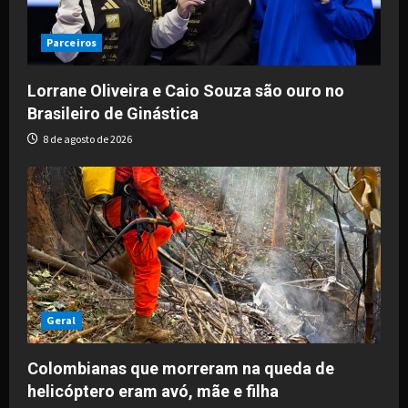
Parceiros
Lorrane Oliveira e Caio Souza são ouro no
Brasileiro de Ginástica
8 de agosto de 2026
Geral
Colombianas que morreram na queda de
helicóptero eram avó, mãe e filha