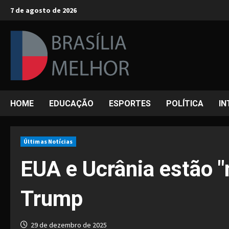
Skip
7 de agosto de 2026
to
content
HOME
EDUCAÇÃO
ESPORTES
POLÍTICA
IN
Últimas Notícias
EUA e Ucrânia estão "
Trump
29 de dezembro de 2025