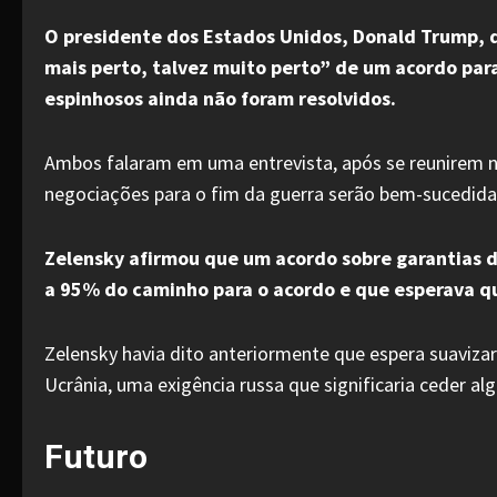
O presidente dos Estados Unidos, Donald Trump, d
mais perto, talvez muito perto” de um acordo par
espinhosos ainda não foram resolvidos.
Ambos falaram em uma entrevista, após se reunirem n
negociações para o fim da guerra serão bem-sucedida
Zelensky afirmou que um acordo sobre garantias d
a 95% do caminho para o acordo e que esperava q
Zelensky havia dito anteriormente que espera suaviza
Ucrânia, uma exigência russa que significaria ceder al
Futuro