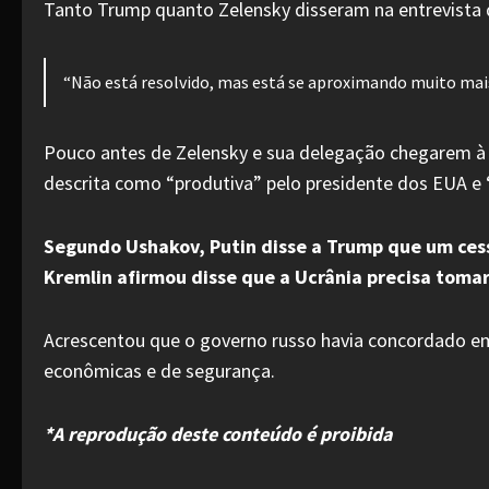
Tanto Trump quanto Zelensky disseram na entrevista q
“Não está resolvido, mas está se aproximando muito mais.
Pouco antes de Zelensky e sua delegação chegarem à r
descrita como “produtiva” pelo presidente dos EUA e “
Segundo Ushakov, Putin disse a Trump que um cessa
Kremlin afirmou disse que a Ucrânia precisa tom
Acrescentou que o governo russo havia concordado em 
econômicas e de segurança.
*A reprodução deste conteúdo é proibida