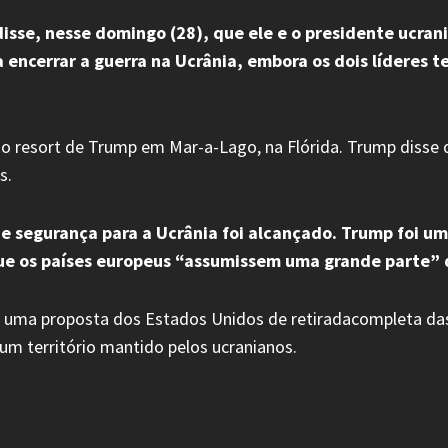
isse, nesse domingo (28), que ele e o presidente ucra
a encerrar a guerra na Ucrânia, embora os dois líderes
o resort de Trump em Mar-a-Lago, na Flórida. Trump disse 
s.
e segurança para a Ucrânia foi alcançado. Trump foi u
ue os países europeus “assumissem uma grande parte” d
r uma proposta dos Estados Unidos de retiradacompleta das
gum território mantido pelos ucranianos.