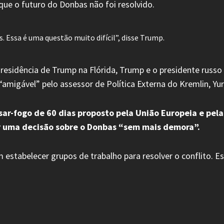
ue o futuro do Donbas não foi resolvido.
 Essa é uma questão muito difícil”, disse Trump.
esidência de Trump na Flórida, Trump e o presidente russo 
amigável” pelo assessor de Política Externa do Kremlin, Yur
r-fogo de 60 dias proposto pela União Europeia e pela 
ar uma decisão sobre o Donbas “sem mais demora”.
estabelecer grupos de trabalho para resolver o conflito. 