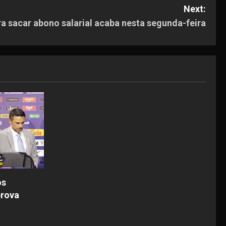
Next:
a sacar abono salarial acaba nesta segunda-feira
os
prova