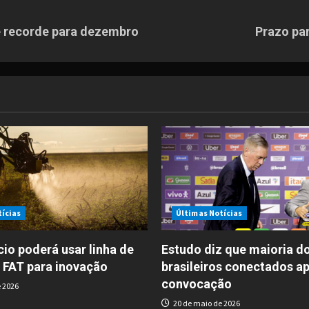
e recorde para dezembro
Prazo par
tícias
Últimas Notícias
io poderá usar linha de
Estudo diz que maioria d
 FAT para inovação
brasileiros conectados a
convocação
 2026
20 de maio de 2026