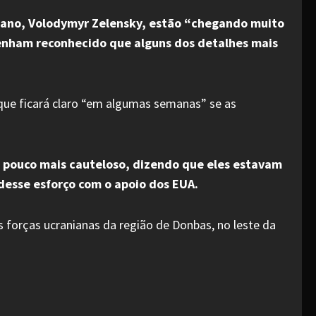
niano, Volodymyr Zelensky, estão “chegando muito
 tenham reconhecido que alguns dos detalhes mais
que ficará claro “em algumas semanas” se as
m pouco mais cauteloso, dizendo que eles estavam
esse esforço com o apoio dos EUA.
 forças ucranianas da região de Donbas, no leste da