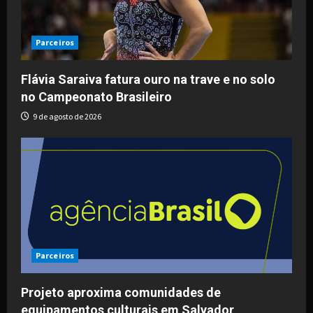
Parceiros
Flávia Saraiva fatura ouro na trave e no solo
no Campeonato Brasileiro
9 de agosto de 2026
Parceiros
Projeto aproxima comunidades de
equipamentos culturais em Salvador