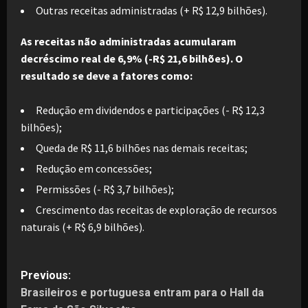
Outras receitas administradas (+ R$ 12,9 bilhões).
As receitas não administradas acumularam
decréscimo real de 6,9% (-R$ 21,6 bilhões). O
resultado se deve a fatores como:
Redução em dividendos e participações (- R$ 12,3
bilhões);
Queda de R$ 11,6 bilhões nas demais receitas;
Redução em concessões;
Permissões (- R$ 3,7 bilhões);
Crescimento das receitas de exploração de recursos
naturais (+ R$ 6,9 bilhões).
P
Previous:
Brasileiros e portuguesa entram para o Hall da
o