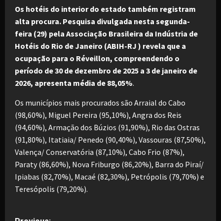
Os hotéis do interior do estado também registram
alta procura. Pesquisa divulgada nesta segunda-
feira (29) pela Associação Brasileira da Indústria de
Hotéis do Rio de Janeiro (ABIH-RJ ) revela que a
ocupação para o Réveillon, compreendendo o
período de 30 de dezembro de 2025 a 3 de janeiro de
2026, apresenta média de 88,05%
.
Os municípios mais procurados são Arraial do Cabo
(98,60%), Miguel Pereira (95,10%), Angra dos Reis
(94,60%), Armação dos Búzios (91,90%), Rio das Ostras
(91,80%), Itatiaia/ Penedo (90,40%), Vassouras (87,50%),
Valença/ Conservatória (87,10%), Cabo Frio (87%),
Paraty (86,60%), Nova Friburgo (86,20%), Barra do Piraí/
Ipiabas (82,70%), Macaé (82,30%), Petrópolis (79,70%) e
Teresópolis (79,20%).
P