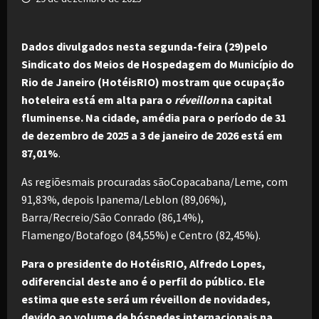
Dados divulgados nesta segunda-feira (29)pelo
Sindicato dos Meios de Hospedagem do Município do
Rio de Janeiro (HotéisRIO) mostram que ocupação
hoteleira está em alta para o
réveillon
na capital
fluminense. Na cidade, amédia para o período de 31
de dezembro de 2025 a 3 de janeiro de 2026 está em
87,01%
.
As regiõesmais procuradas sãoCopacabana/Leme, com
91,83%, depois Ipanema/Leblon (89,06%),
Barra/Recreio/São Conrado (86,14%),
Flamengo/Botafogo (84,55%) e Centro (82,45%).
Para o presidente do HotéisRIO, Alfredo Lopes,
odiferencial deste ano é o perfil do público. Ele
estima que este será um réveillon de novidades,
devido ao volume de hóspedes internacionais na