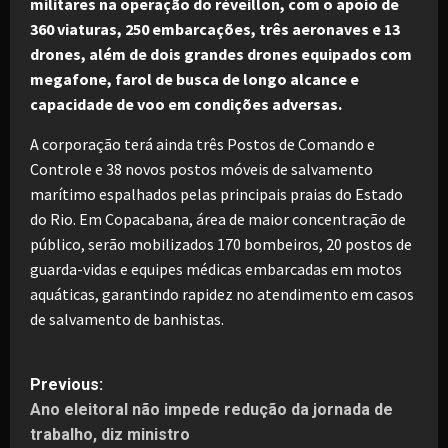
militares na operação do réveillon, com o apoio de
360 viaturas, 250 embarcações, três aeronaves e 13
drones, além de dois grandes drones equipados com
megafone, farol de busca de longo alcance e
capacidade de voo em condições adversas.
A corporação terá ainda três Postos de Comando e
Controle e 38 novos postos móveis de salvamento
marítimo espalhados pelas principais praias do Estado
do Rio. Em Copacabana, área de maior concentração de
público, serão mobilizados 170 bombeiros, 20 postos de
guarda-vidas e equipes médicas embarcadas em motos
aquáticas, garantindo rapidez no atendimento em casos
de salvamento de banhistas.
P
Previous:
Ano eleitoral não impede redução da jornada de
o
trabalho, diz ministro