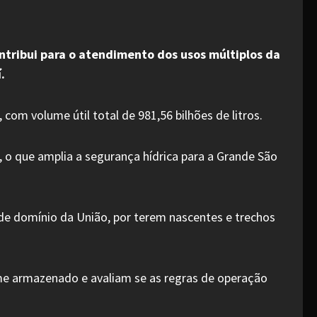
tribui para o atendimento dos usos múltiplos da
.
 com volume útil total de 981,56 bilhões de litros.
, o que amplia a segurança hídrica para a Grande São
 de domínio da União, por terem nascentes e trechos
me armazenado e avaliam se as regras de operação