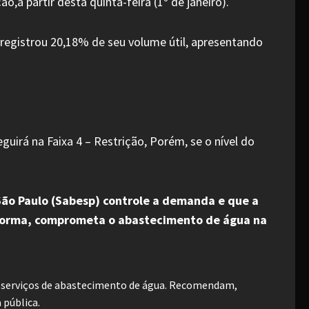
,a partir desta quinta-feira (1º de janeiro).
 registrou 20,18% de seu volume útil, apresentando
irá na Faixa 4 – Restrição, Porém, se o nível do
ão Paulo (Sabesp) controle a demanda e que a
a forma, comprometa o abastecimento de água na
s serviços de abastecimento de água. Recomendam,
 pública.