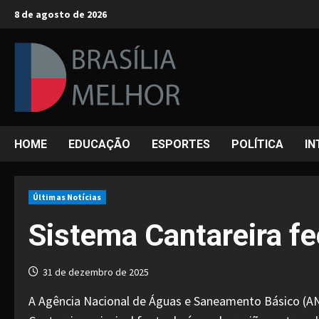
Skip
8 de agosto de 2026
to
content
HOME
EDUCAÇÃO
ESPORTES
POLÍTICA
IN
Últimas Notícias
Sistema Cantareira f
31 de dezembro de 2025
A Agência Nacional de Águas e Saneamento Básico (AN