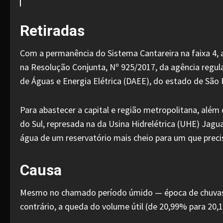
Retiradas
Com a permanência do Sistema Cantareira na faixa 4, 
na Resolução Conjunta, Nº 925/2017, da agência regul
de Águas e Energia Elétrica (DAEE), do estado de São 
Para abastecer a capital e região metropolitana, além
do Sul, represada na da Usina Hidrelétrica (UHE) Jagu
água de um reservatório mais cheio para um que prec
Causa
Mesmo no chamado período úmido — época de chuvas q
contrário, a queda do volume útil (de 20,99% para 20,