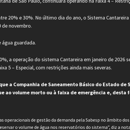
tana de São Paulo, continuará operando na Faixa 4 – Restrição
ntre 20% e 30%. No último dia do ano, o Sistema Cantareira
0 de novembro.
e água guardada.
, a operação do sistema Cantareira em janeiro de 2026 segu
aixa 5 – Especial, com restrições ainda mais severas.
 que a Companhia de Saneamento Básico do Estado de S
gue ao volume morto ou à faixa de emergência e, dest
das operacionais de gestão da demanda pela Sabesp no âmbito do
eservar o volume de água nos reservatórios do sistema”, diz a nota