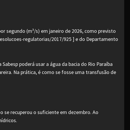
por segundo (m³/s) em janeiro de 2026, como previsto
/resolucoes-regulatorias/2017/925 ] e do Departamento
a Sabesp poderá usar a água da bacia do Rio Paraíba
areira. Na prática, é como se fosse uma transfusão de
 se recuperou o suficiente em dezembro. Ao
ídricos.