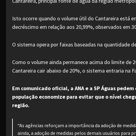
Cantareira, principal fonte de água da região metropoli
Isto ocorre quando o volume útil do Cantareira está e
decréscimo em relação aos 20,99%, observados em 3
O sistema opera por faixas baseadas na quantidade d
Como o volume ainda permanece acima do limite de 20%
Cantareira cair abaixo de 20%, o sistema entraria na F
Em comunicado oficial, a ANA e a SP Águas pedem
população economize para evitar que o nível che
região.
“As agências reforçam a importância da adoção de medi
ainda, a adoção de medidas pelos demais usuários para pr