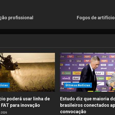
ão profissional
Fogos de artifíci
tícias
Últimas Notícias
io poderá usar linha de
Estudo diz que maioria d
 FAT para inovação
brasileiros conectados a
convocação
 2026