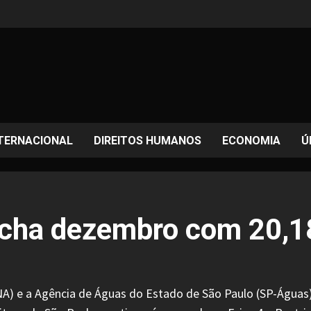
TERNACIONAL
DIREITOS HUMANOS
ECONOMIA
Ú
echa dezembro com 20,1
A) e a Agência de Águas do Estado de São Paulo (SP-Águas)