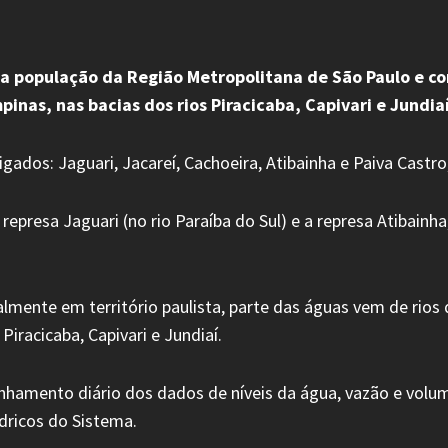
 população da Região Metropolitana de São Paulo e con
as, nas bacias dos rios Piracicaba, Capivari e Jundiaí
gados: Jaguari, Jacareí, Cachoeira, Atibainha e Paiva Castro,
epresa Jaguari (no rio Paraíba do Sul) e a represa Atibainha
lmente em território paulista, parte das águas vem de rios
iracicaba, Capivari e Jundiaí.
hamento diário dos dados de níveis da água, vazão e volu
dricos do Sistema.