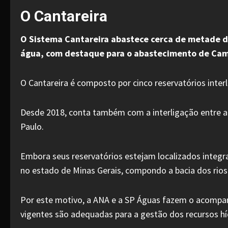
O Cantareira
O Sistema Cantareira abastece cerca de metade da
água, com destaque para o abastecimento de Campin
O Cantareira é composto por cinco reservatórios interli
Desde 2018, conta também com a interligação entre a r
Paulo.
Embora seus reservatórios estejam localizados integra
no estado de Minas Gerais, compondo a bacia dos rios P
Por este motivo, a ANA e a SP Águas fazem o acompan
vigentes são adequadas para a gestão dos recursos hí