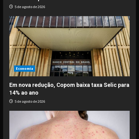
5 de agosto de 2026
Economia
Em nova redução, Copom baixa taxa Selic para
14% ao ano
5 de agosto de 2026