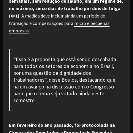
semanais, sem redução de salário, em um regime de,
no máximo, cinco dias de trabalho por dois de folga
(6×1)
. A medida deve incluir ainda um período de
transição e compensações para
micro e pequenas
empresas
.
“Essa é a proposta que está sendo desenhada
para todos os setores da economia no Brasil,
por uma questão de dignidade dos
trabalhadores”, disse Boulos, destacando que
há um avanço na discussão com o Congresso
para que o tema seja votado ainda neste
semestre.
Em fevereiro do ano passado, foi protocolada na
Câmara dos Deputados a
Proposta de Emenda à