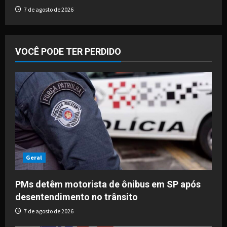
7 de agosto de 2026
VOCÊ PODE TER PERDIDO
Geral
PMs detêm motorista de ônibus em SP após
desentendimento no trânsito
7 de agosto de 2026