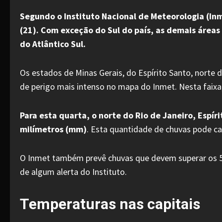
Segundo o Instituto Nacional de Meteorologia (Inm
(21). Com exceção do Sul do país, as demais área
do Atlântico Sul.
Os estados de Minas Gerais, do Espírito Santo, norte 
de perigo mais intenso no mapa do Inmet. Nesta faix
Para esta quarta, o norte do Rio de Janeiro, Espír
milímetros (mm)
. Esta quantidade de chuvas pode c
O Inmet também prevê chuvas que devem superar os 50
de algum alerta do Instituto.
Temperaturas nas capitais