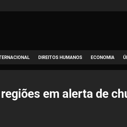
TERNACIONAL
DIREITOS HUMANOS
ECONOMIA
Ú
regiões em alerta de ch