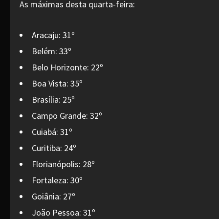
As máximas desta quarta-feira:
Aracaju: 31º
Belém: 33º
Belo Horizonte: 22º
Boa Vista: 35º
Brasília: 25º
Campo Grande: 32º
Cuiabá: 31º
Curitiba: 24º
Florianópolis: 28º
Fortaleza: 30º
Goiânia: 27º
João Pessoa: 31º