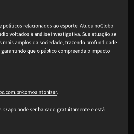
 e políticos relacionados ao esporte. Atuou noGlobo
dio voltados à análise investigativa. Sua atuação se
as mais amplos da sociedade, trazendo profundidade
ma, garantindo que o público compreenda o impacto
.ebc.com.br/comosintonizar
.
e
. O app pode ser baixado gratuitamente e está