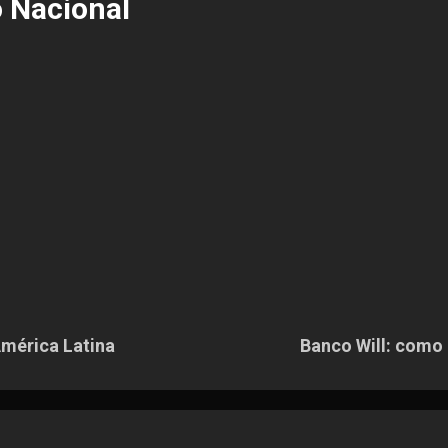
o Nacional
mérica Latina
Banco Will: como 