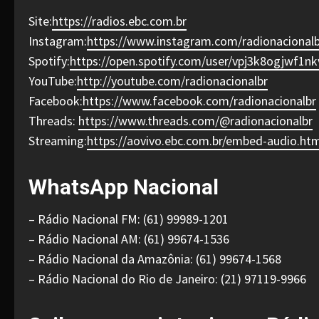
Site:
https://radios.ebc.com.br
Instagram:
https://www.instagram.com/radionacionalb
Spotify:
https://open.spotify.com/user/vpj3k8ogjwf1nk
YouTube:
http://youtube.com/radionacionalbr
Facebook:
https://www.facebook.com/radionacionalbr
Threads:
https://www.threads.com/@radionacionalbr
Streaming:
https://aovivo.ebc.com.br/embed-audio.htm
WhatsApp Nacional
– Rádio Nacional FM: (61) 99989-1201
– Rádio Nacional AM: (61) 99674-1536
– Rádio Nacional da Amazônia: (61) 99674-1568
– Rádio Nacional do Rio de Janeiro: (21) 97119-9966