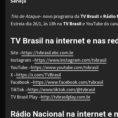
Serviço
Trio de Ataque
– novo programa da
TV Brasil
e
Rádio 
Estreia dia 26/1, às 18h na
TV Brasil
e YouTube do cana
TV Brasil na internet e nas re
Site –
https://tvbrasil.ebc.com.br
Instagram –
https://www.instagram.com/tvbrasil
YouTube –
https://www.youtube.com/tvbrasil
X –
https://x.com/TVBrasil
Facebook –
https://www.facebook.com/tvbrasil
TikTok –
https://www.tiktok.com/@tvbrasil
TV Brasil Play –
http://tvbrasilplay.com.br
Rádio Nacional na internet e 