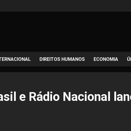
TERNACIONAL
DIREITOS HUMANOS
ECONOMIA
Ú
asil e Rádio Nacional l