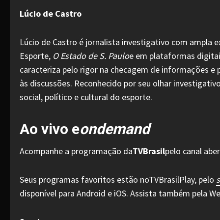
Lúcio de Castro
Lúcio de Castro é jornalista investigativo com ampla e
Esporte,
O Estado de S. Paulo
e em plataformas digitai
caracteriza pelo rigor na checagem de informações e 
às discussões. Reconhecido por seu olhar investigativ
social, político e cultural do esporte.
Ao vivo e
ondemand
Acompanhe a programação da
TVBrasil
pelo canal aber
Seus programas favoritos estão noTVBrasilPlay, pelo
s
disponível para Android e iOS. Assista também pela W