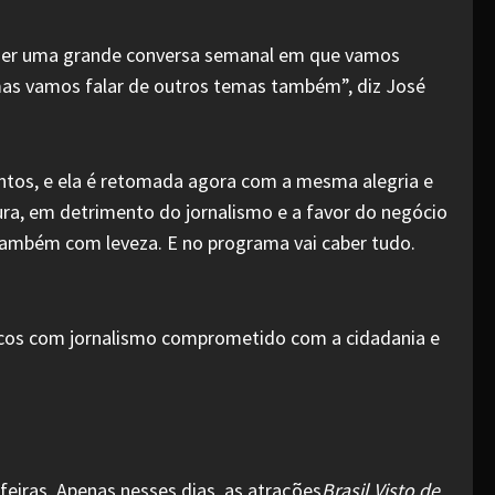
 ser uma grande conversa semanal em que vamos
 mas vamos falar de outros temas também”, diz José
untos, e ela é retomada agora com a mesma alegria e
a, em detrimento do jornalismo e a favor do negócio
também com leveza. E no programa vai caber tudo.
úblicos com jornalismo comprometido com a cidadania e
iras. Apenas nesses dias, as atrações
Brasil Visto de