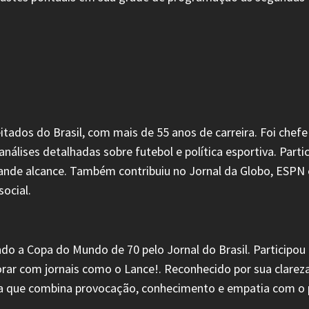
itados do Brasil, com mais de 55 anos de carreira. Foi chef
 análises detalhadas sobre futebol e política esportiva. Par
ande alcance. Também contribuiu no Jornal da Globo, ESPN e 
ocial.
do a Copa do Mundo de 70 pelo Jornal do Brasil. Participou
rar com jornais como o Lance!. Reconhecido por sua clareza
ica que combina provocação, conhecimento e empatia com o 