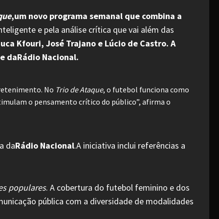
que
,um novo programa semanal que combina a
eligente e pela análise crítica que vai além das
ca Kfouri, José Trajano e Lúcio de Castro. A
de daRádio Nacional.
tretenimento. No
Trio de Ataque
, o futebol funciona como
stimulam o pensamento crítico do público”, afirma o
ia da
Rádio Nacional
.A iniciativa inclui referências a
es populares
. A cobertura do futebol feminino e dos
municação pública com a diversidade de modalidades