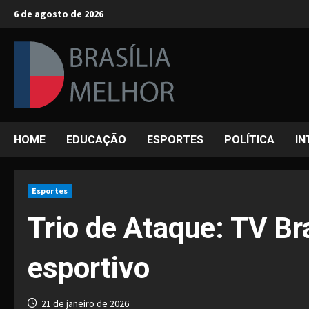
Skip
6 de agosto de 2026
to
content
HOME
EDUCAÇÃO
ESPORTES
POLÍTICA
IN
Esportes
Trio de Ataque: TV Br
esportivo
21 de janeiro de 2026