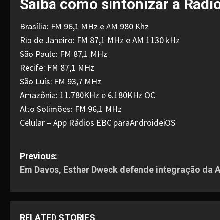
Saiba como sintonizar a Rádi
Brasília: FM 96,1 MHz e AM 980 Khz
Rio de Janeiro: FM 87,1 MHz e AM 1130 kHz
São Paulo: FM 87,1 MHz
Recife: FM 87,1 MHz
São Luís: FM 93,7 MHz
Amazônia: 11.780KHz e 6.180KHz OC
Alto Solimões: FM 96,1 MHz
Celular – App Rádios EBC paraAndroideiOS
P
Previous:
Em Davos, Esther Dweck defende integração da A
o
s
RELATED STORIES