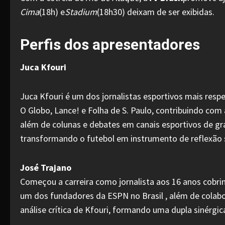
Cima
(18h) e
Stadium
(18h30) deixam de ser exibidas.
Perfis dos apresentadores
Juca Kfouri
Juca Kfouri é um dos jornalistas esportivos mais respe
O Globo, Lance! e Folha de S. Paulo, contribuindo com
além de colunas e debates em canais esportivos de gr
transformando o futebol em instrumento de reflexão s
José Trajano
Começou a carreira como jornalista aos 16 anos cobrin
um dos fundadores da ESPN no Brasil , além de colabo
análise crítica de Kfouri, formando uma dupla sinérg