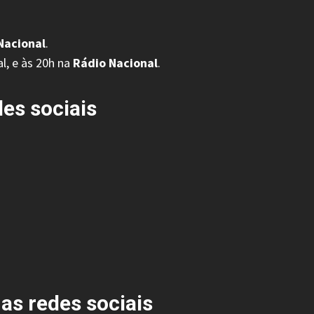
Nacional
.
l, e às 20h na
Rádio Nacional
.
des sociais
nas redes sociais