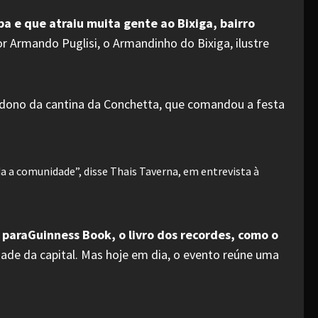
 e que atraiu muita gente ao Bixiga, bairro
or Armando Puglisi, o Armandinho do Bixiga, ilustre
 dono da cantina da Conchetta, que comandou a festa
da a comunidade”, disse Thais Taverna, em entrevista à
 paraGuinness Book, o livro dos recordes, como o
ade da capital. Mas hoje em dia, o evento reúne uma