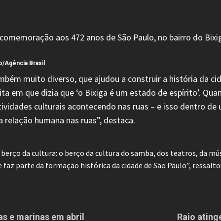
o/Agência Brasil
mbém muito diverso, que ajudou a construir a história da ci
a em que dizia que ‘o Bixiga é um estado de espírito’. Qua
ividades culturais acontecendo nas ruas – e isso dentro d
 relação humana nas ruas”, destaca.
rço da cultura: o berço da cultura do samba, dos teatros, da músi
 faz parte da formação histórica da cidade de São Paulo”, ressalto
as e marinas em abril
Raio ating