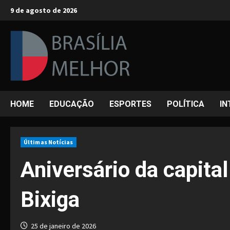
Skip
9 de agosto de 2026
to
content
HOME
EDUCAÇÃO
ESPORTES
POLÍTICA
IN
Últimas Notícias
Aniversário da capita
Bixiga
25 de janeiro de 2026