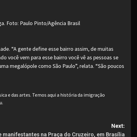
dade. “A gente define esse bairro assim, de muitas
ndo você vem para esse bairro você vê as pessoas se
e uma megalópole como São Paulo”, relata. “São poucos
ca e das artes. Temos aqui a história da imigração
u.
Next:
e manifestantes na Praça do Cruzeiro, em Brasília