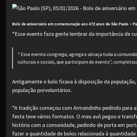
Bolo de aniversário em comemoração aos 472 anos de São Paulo –
Pa
“Esse evento faza gente lembrar da importância de cui
“ Esse evento congrega, agrega e abraça toda a comunida
culturais e sociais, que participam do evento”, completou
Antigamente o bolo ficava à disposição da população, 
população porvoluntários.
“A tradição começou com Armandinho pedindo para as
festa teve vários formatos. O meu avô pegou e transf
história com a comunidade, pedindo de porta em port
fazer a quantidade de bolos relacionada à quantidade 