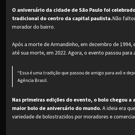
O aniversário da cidade de São Paulo foi celebra
tradicional do centro da capital paulista.
Não faltou
morador do bairro.
Após a morte de Armandinho, em dezembro de 1994, e
até sua morte, em 2022. Agora, o evento passou para 
“Essa é uma tradição que passou de amigo para avô e depo
Agência Brasil.
Nas primeiras edições do evento, o bolo chegou a 
maior bolo de aniversário do mundo.
A ideia era qu
variedade de bolostrazidos por moradores e comercian