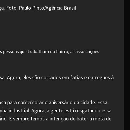
as pessoas que trabalham no bairro, as associações
sa. Agora, eles são cortados em fatias e entregues à
sa para comemorar o aniversário da cidade. Essa
ha industrial. Agora, a gente está resgatando essa
rio. E sempre temos a intenção de bater a meta de