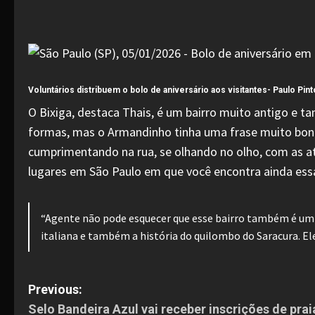
Voluntários distribuem o bolo de aniversário aos visitantes-
Paulo Pint
O Bixiga, destaca Thais, é um bairro muito antigo e ta
formas, mas o Armandinho tinha uma frase muito bonit
cumprimentando na rua, se olhando no olho, com as at
lugares em São Paulo em que você encontra ainda essa
“Agente não pode esquecer que esse bairro também é um be
italiana e também a história do quilombo do Saracura. Ele
P
Previous:
Selo Bandeira Azul vai receber inscrições de prai