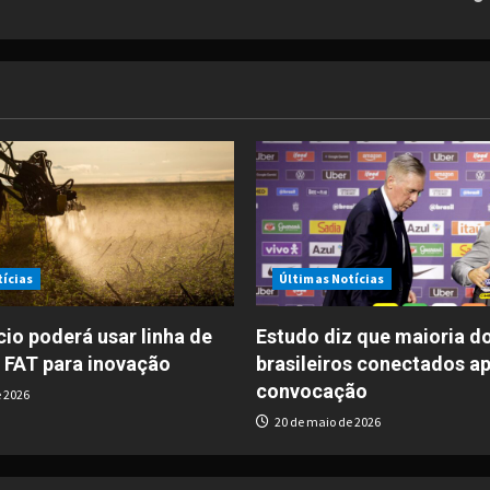
tícias
Últimas Notícias
io poderá usar linha de
Estudo diz que maioria d
 FAT para inovação
brasileiros conectados a
convocação
 2026
20 de maio de 2026