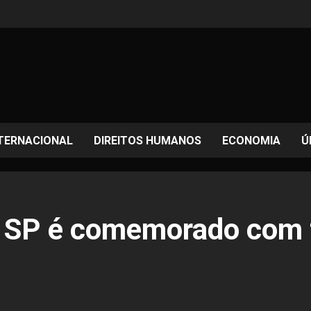
TERNACIONAL
DIREITOS HUMANOS
ECONOMIA
Ú
l SP é comemorado com t