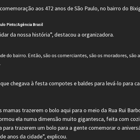
ulo Pinto/Agência Brasil
dar da nossa história”, destacou a organizadora.
de do bairro. Então, são os comerciantes, são os moradores, são 
.
que chegava à festa compotes e baldes para levá-lo para ca
 mamas trazerem o bolo aqui para o meio da Rua Rui Barbo
ormou ela numa dimensão muito gigantesca, feita com cozin
a para trazerem um bolo para a gente comemorar o aniversá
de anos da cidade”, explicou.