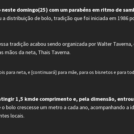
do neste domingo(25) com um parabéns em ritmo de samba
 a distribuição de bolo, tradição que foi iniciada em 1986 p
ssa tradição acabou sendo organizada por Walter Taverna,
as mãos da neta, Thais Taverna.
is para neta, e [continuará] para mãe, para os bisnetos e para to
atingir 1,5 kmde comprimento e, pela dimensão, entrou
e o bolo crescesse um metro a cada ano, acompanhando a id
tes locais.